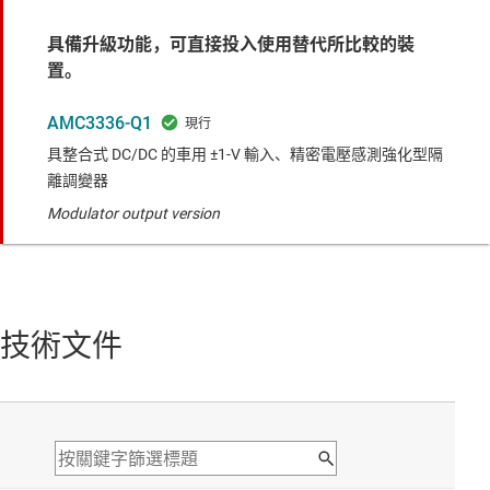
具備升級功能，可直接投入使用替代所比較的裝
置。
AMC3336-Q1
具整合式 DC/DC 的車用 ±1-V 輸入、精密電壓感測強化型隔
離調變器
Modulator output version
技術文件