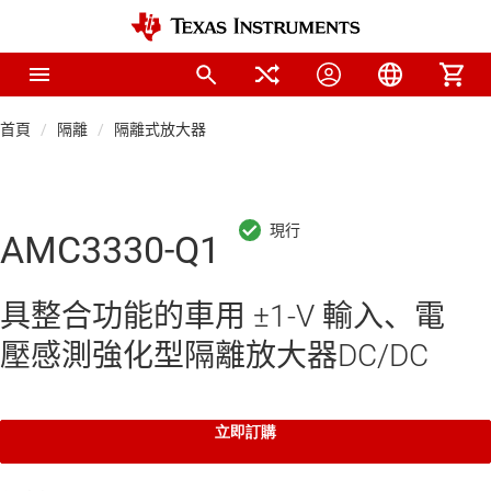
首頁
隔離
隔離式放大器
AMC3330-Q1
具整合功能的車用 ±1-V 輸入、電
壓感測強化型隔離放大器DC/DC
立即訂購