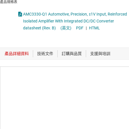
產品規格表
AMC3330-Q1 Automotive, Precision, ±1V Input, Reinforced
Isolated Amplifier With Integrated DC/DC Converter
datasheet (Rev. B)
(英文)
PDF
|
HTML