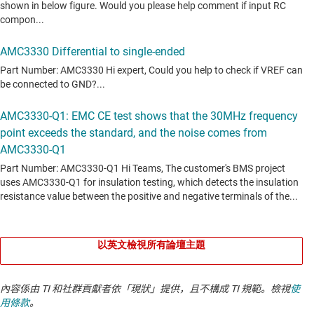
以英文檢視所有論壇主題
內容係由 TI 和社群貢獻者依「現狀」提供，且不構成 TI 規範。檢視
使
用條款
。