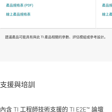
建議產品可能具有與此 TI 產品相關的參數、評估模組或參考設計。
支援與培訓
內含 TI 工程師技術支援的 TI E2E™ 論壇