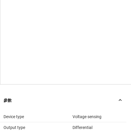
Device type
Voltage sensing
Output type
Differential