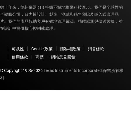
數十年來，德州儀器 (TI) 持續不懈地推動科技進步。我們是全球性的
半導體公司，致力於設計、製造、測試和銷售類比及嵌入式處理晶
片。我們的產品協助客戶有效地管理電源、精確感測與傳送數據，並
在設計中提供核心控制或處理。
可及性
Cookie 政策
隱私權政策
銷售條款
使用條款
商標
網站意見回饋
© Copyright 1995-
2026
Texas Instruments Incorporated.保留所有權
利。