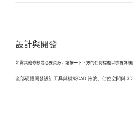
設計與開發
如需其他條款或必要資源，請按一下下方的任何標題以檢視詳細頁面