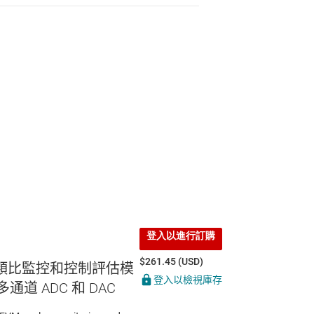
登入以進行訂購
$261.45 (USD)
用類比監控和控制評估模
登入以檢視庫存
多通道 ADC 和 DAC