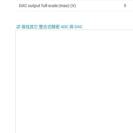
DAC output full-scale (max) (V)
5
尋找其它 整合式精密 ADC 與 DAC