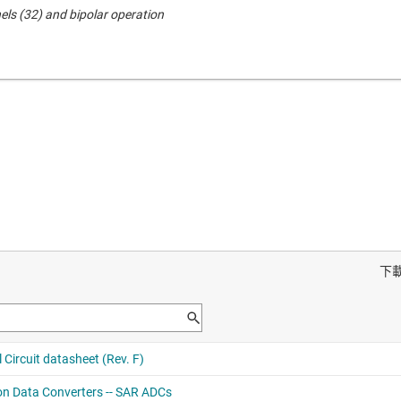
ls (32) and bipolar operation