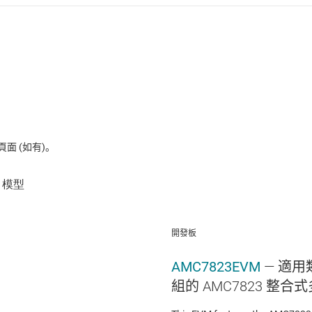
 (如有)。
開發板
AMC7823EVM
— 適
組的 AMC7823 整合式