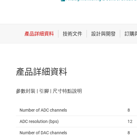
感測器
類比轉數位轉換器 (A
放大器
數據轉換器
時鐘與計時
產品詳細資料
Number of ADC channels
8
ADC resolution (bps)
12
Number of DAC channels
8