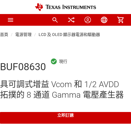
首頁
電源管理
LCD 及 OLED 顯示器電源和驅動器
BUF08630
具可調式增益 Vcom 和 1/2 AVDD
拓撲的 8 通道 Gamma 電壓產生器
立即訂購