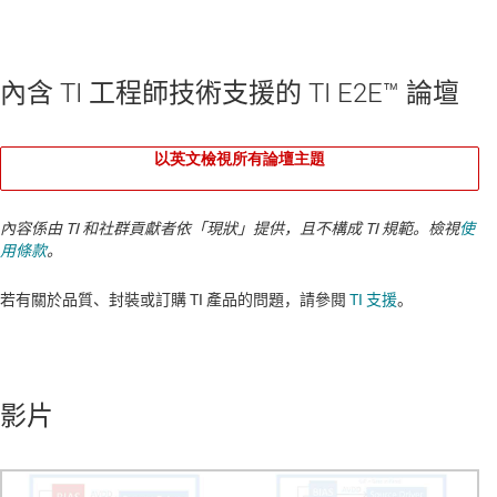
內含 TI 工程師技術支援的 TI E2E™ 論壇
以英文檢視所有論壇主題
內容係由 TI 和社群貢獻者依「現狀」提供，且不構成 TI 規範。檢視
使
用條款
。
若有關於品質、封裝或訂購 TI 產品的問題，請參閱
TI 支援
。​​​​​​​​​​​​​​
影片