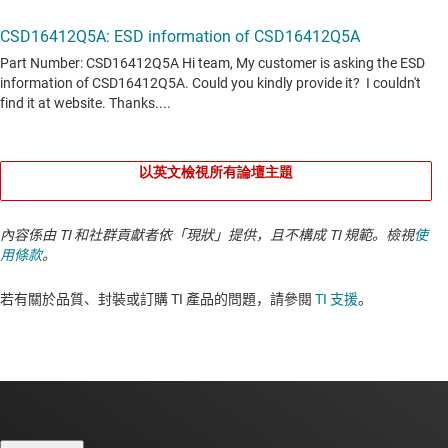
以英文檢視所有論壇主題
內容係由 TI 和社群貢獻者依「現狀」提供，且不構成 TI 規範。檢視
使
用條款
。
若有關於品質、封裝或訂購 TI 產品的問題，請參閱
TI 支援
。​​​​​​​​​​​​​​