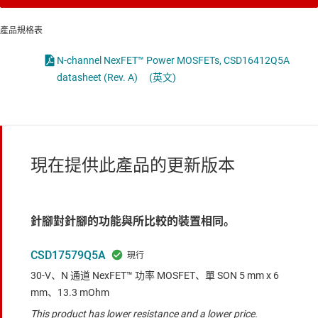
產品規格表
N-channel NexFET™ Power MOSFETs, CSD16412Q5A
datasheet (Rev. A)
(英文)
現在提供此產品的更新版本
針腳對針腳的功能與所比較的裝置相同。
CSD17579Q5A
30-V、N 通道 NexFET™ 功率 MOSFET、單 SON 5 mm x 6
mm、13.3 mOhm
This product has lower resistance and a lower price.