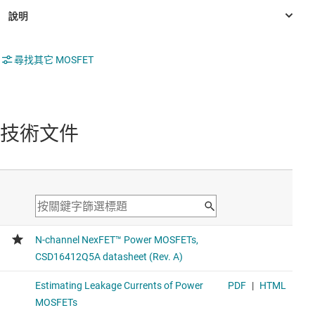
尋找其它 MOSFET
技術文件