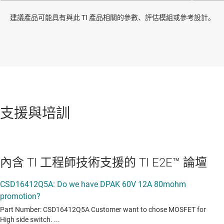
建議產品可能具有與此 TI 產品相關的參數、評估模組或參考設計。
支援與培訓
內含 TI 工程師技術支援的 TI E2E™ 論壇