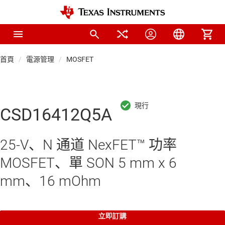
首頁
電源管理
MOSFET
CSD16412Q5A
25-V、N 通道 NexFET™ 功率
MOSFET、單 SON 5 mm x 6
mm、16 mOhm
立即訂購