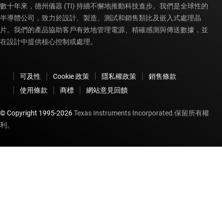
數十年來，德州儀器 (TI) 持續不懈地推動科技進步。我們是全球性的
半導體公司，致力於設計、製造、測試和銷售類比及嵌入式處理晶
片。我們的產品協助客戶有效地管理電源、精確感測與傳送數據，並
在設計中提供核心控制或處理。
可及性
Cookie 政策
隱私權政策
銷售條款
使用條款
商標
網站意見回饋
© Copyright 1995-
2026
Texas Instruments Incorporated.保留所有權
利。