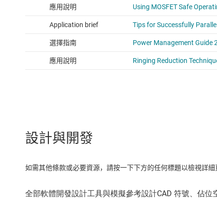
設計與開發
如需其他條款或必要資源，請按一下下方的任何標題以檢視詳細頁面