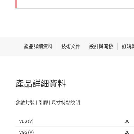
產品詳細資料
VDS (V)
30
VGS (V)
20