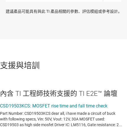
建議產品可能具有與此 TI 產品相關的參數、評估模組或參考設計。
支援與培訓
內含 TI 工程師技術支援的 TI E2E™ 論壇