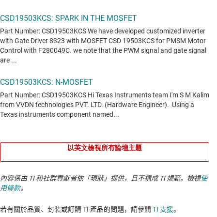
以英文檢視所有論壇主題
內容係由 TI 和社群貢獻者依「現狀」提供，且不構成 TI 規範。檢視
使
用條款
。
若有關於品質、封裝或訂購 TI 產品的問題，請參閱
TI 支援
。​​​​​​​​​​​​​​