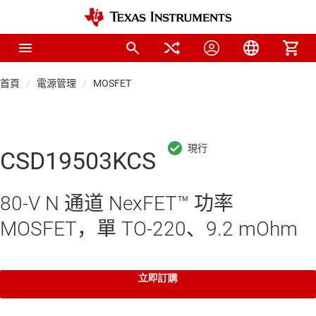
首頁
電源管理
MOSFET
CSD19503KCS
80-V N 通道 NexFET™ 功率
MOSFET，單 TO-220、9.2 mOhm
立即訂購