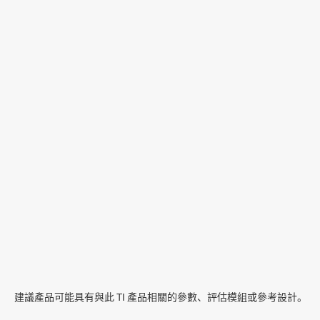
建議產品可能具有與此 TI 產品相關的參數、評估模組或參考設計。