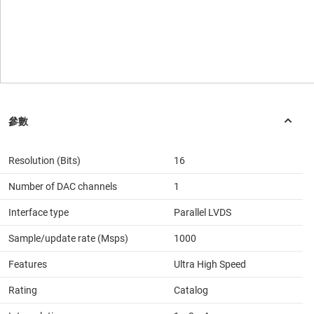
Resolution (Bits)
16
Number of DAC channels
1
Interface type
Parallel LVDS
Sample/update rate (Msps)
1000
Features
Ultra High Speed
Rating
Catalog