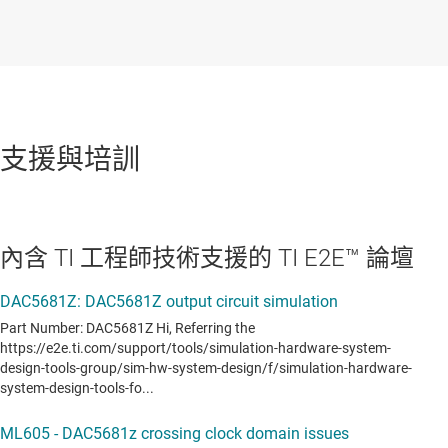
支援與培訓
內含 TI 工程師技術支援的 TI E2E™ 論壇