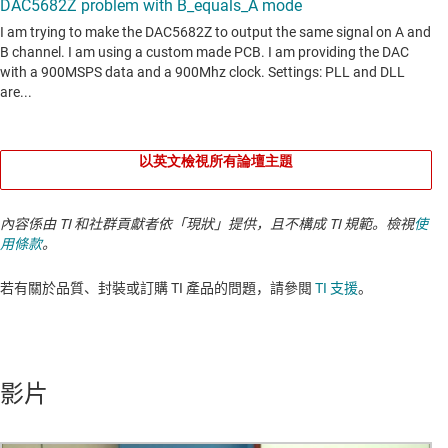
以英文檢視所有論壇主題
內容係由 TI 和社群貢獻者依「現狀」提供，且不構成 TI 規範。檢視
使
用條款
。
若有關於品質、封裝或訂購 TI 產品的問題，請參閱
TI 支援
。​​​​​​​​​​​​​​
影片