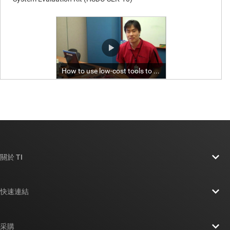
關於 TI
關於 TI 概覽
快速連結
人才招募
聯絡我們
新聞室
采購