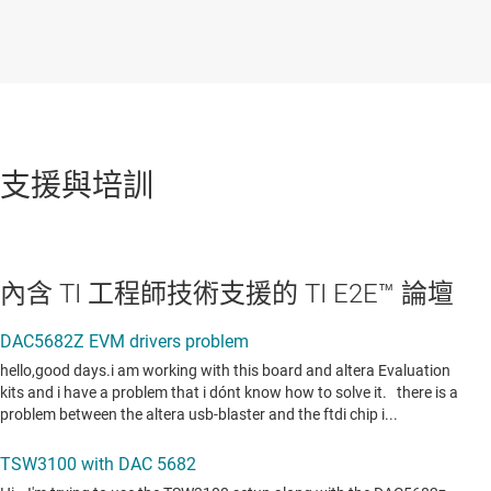
支援與培訓
內含 TI 工程師技術支援的 TI E2E™ 論壇