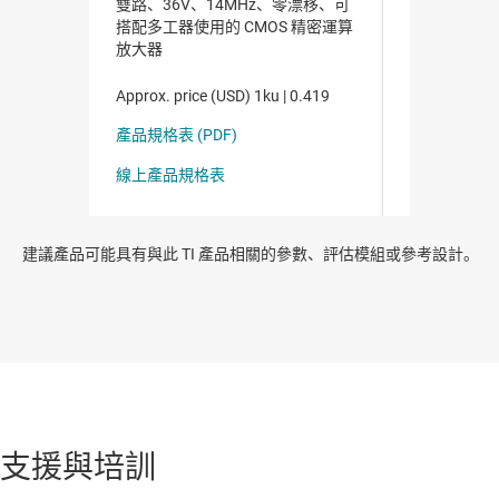
建議產品可能具有與此 TI 產品相關的參數、評估模組或參考設計。
支援與培訓