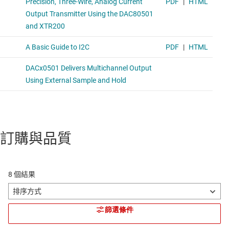
訂購與品質