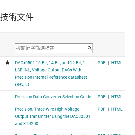
雙通道、1-LSB INL、14 位元、SPI 電壓輸出數位類比轉換
器 (DAC)
技術文件
2-channel device