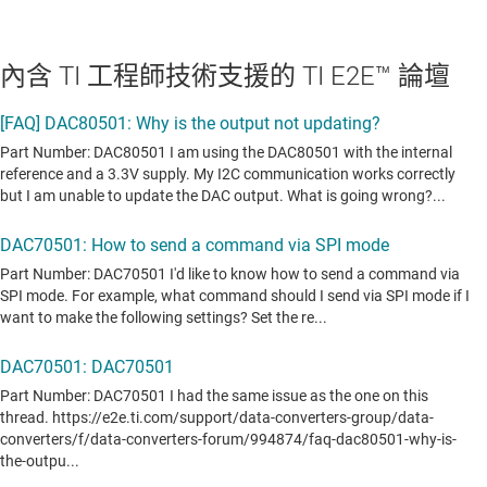
內含 TI 工程師技術支援的 TI E2E™ 論壇