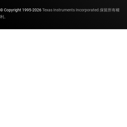
© Copyright 1995-
2026
Texas Instruments Incorporated.保留所有權
利。