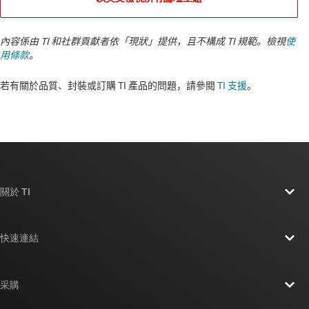
內容係由 TI 和社群貢獻者依「現狀」提供，且不構成 TI 規範。檢視
使
用條款
。
若有關於品質、封裝或訂購 TI 產品的問題，請參閱
TI 支援
。​​​​​​​​​​​​​​
關於 TI
關於 TI 概覽
快速連結
人才招募
聯絡我們
新聞室
采購
TI E2E™ 設計支援論壇