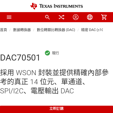
首頁
數據轉換器
數位轉類比轉換器 (DAC)
精密 DAC (≤10 MSP
DAC70501
採用 WSON 封裝並提供精確內部參
考的真正 14 位元、單通道、
SPI/I2C、電壓輸出 DAC
立即訂購