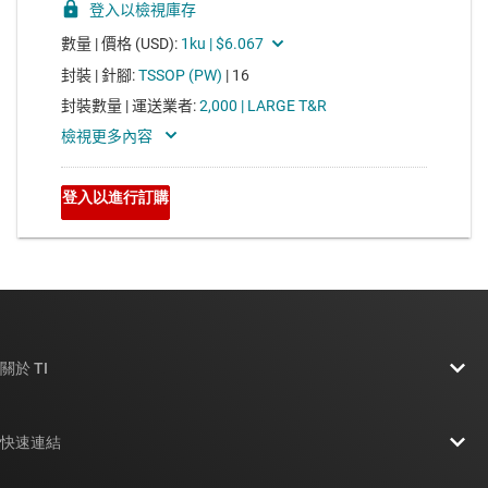
關於 TI
關於 TI 概覽
快速連結
人才招募