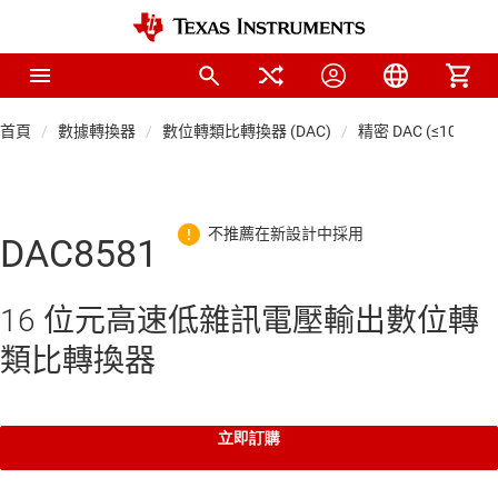
首頁
數據轉換器
數位轉類比轉換器 (DAC)
精密 DAC (≤10 MSP
DAC8581
16 位元高速低雜訊電壓輸出數位轉
類比轉換器
立即訂購