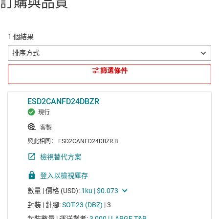
訂購與品質