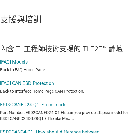
支援與培訓
內含 TI 工程師技術支援的 TI E2E™ 論壇