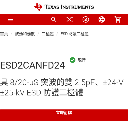
首頁
被動和離散
二極體
ESD 防護二極體
ESD2CANFD24
具 8/20-µS 突波的雙 2.5pF、±24-V
±25-kV ESD 防護二極體
立即訂購