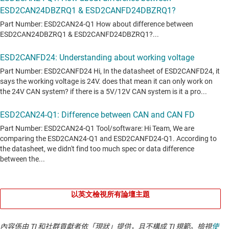
以英文檢視所有論壇主題
內容係由 TI 和社群貢獻者依「現狀」提供，且不構成 TI 規範。檢視
使