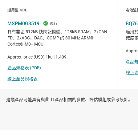
建議產品可能具有與此 TI 產品相關的參數、評估模組或參考設計。