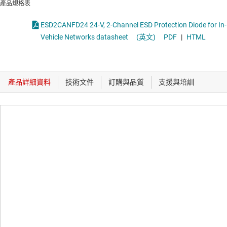
產品規格表
ESD2CANFD24 24-V, 2-Channel ESD Protection Diode for In-
Vehicle Networks datasheet
(英文)
PDF
|
HTML