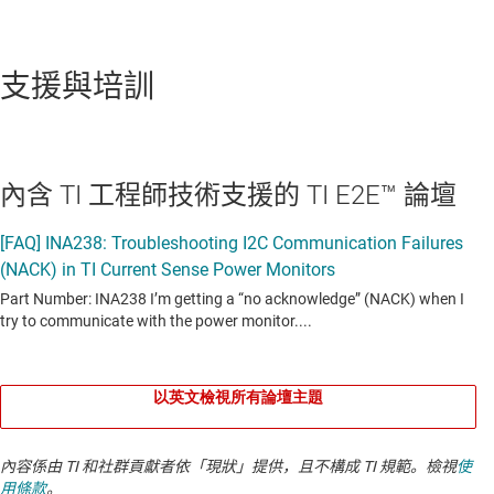
支援與培訓
內含 TI 工程師技術支援的 TI E2E™ 論壇
以英文檢視所有論壇主題
內容係由 TI 和社群貢獻者依「現狀」提供，且不構成 TI 規範。檢視
使
用條款
。