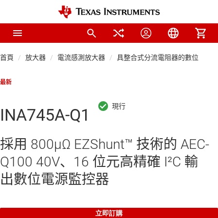
首頁
放大器
電流感測放大器
具整合式分流電阻器的數位電源
最新
INA745A-Q1
採用 800µΩ EZShunt™ 技術的 AEC-
Q100 40V、16 位元高精確 I²C 輸
出數位電源監控器
立即訂購