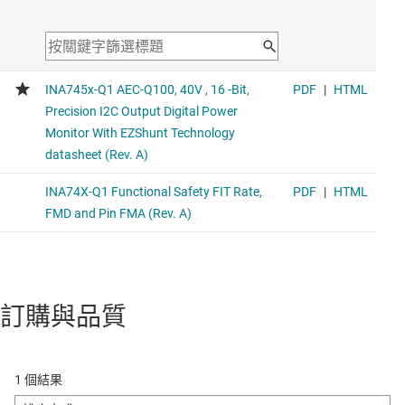
訂購與品質