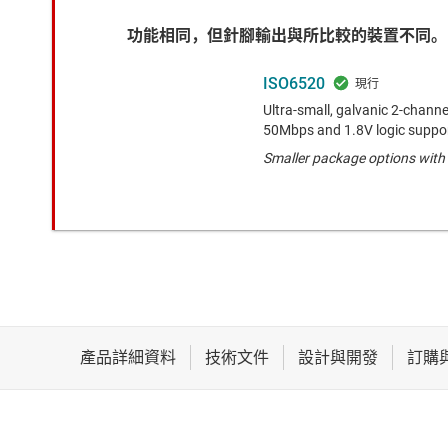
功能相同，但針腳輸出與所比較的裝置不同。
ISO6520
Ultra-small, galvanic 2-channel,
50Mbps and 1.8V logic suppo
Smaller package options with 