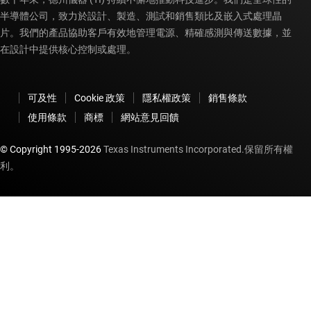
半導體公司，致力於設計、製造、測試和銷售類比及嵌入式處理晶
片。我們的產品協助客戶有效地管理電源、精確感測與傳送數據，並
在設計中提供核心控制或處理。
可及性
Cookie 政策
隱私權政策
銷售條款
使用條款
商標
網站意見回饋
© Copyright 1995-
2026
Texas Instruments Incorporated.保留所有權
利。