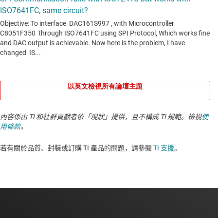
以英文檢視所有論壇主題
內容係由 TI 和社群貢獻者依「現狀」提供，且不構成 TI 規範。檢視
使
用條款
。
若有關於品質、封裝或訂購 TI 產品的問題，請參閱
TI 支援
。​​​​​​​​​​​​​​