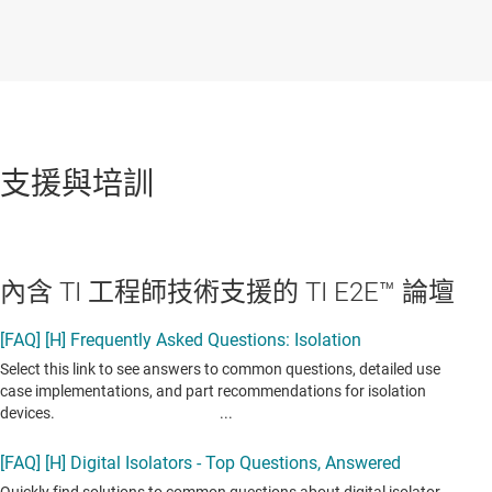
支援與培訓
內含 TI 工程師技術支援的 TI E2E™ 論壇