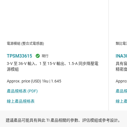
建議產品可能具有與此 TI 產品相關的參數、評估模組或參考設計。