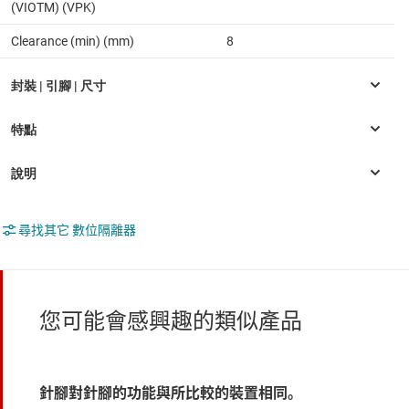
(VIOTM) (VPK)
Clearance (min) (mm)
8
尋找其它 數位隔離器
您可能會感興趣的類似產品
針腳對針腳的功能與所比較的裝置相同。