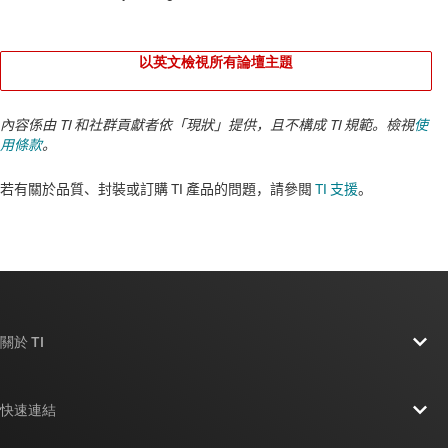
以英文檢視所有論壇主題
內容係由 TI 和社群貢獻者依「現狀」提供，且不構成 TI 規範。檢視
使
用條款
。
若有關於品質、封裝或訂購 TI 產品的問題，請參閱
TI 支援
。​​​​​​​​​​​​​​
關於 TI
關於 TI 概覽
快速連結
人才招募