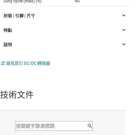
Duty cycle (max) (%)
90
尋找其它 DC/DC 轉換器
技術文件