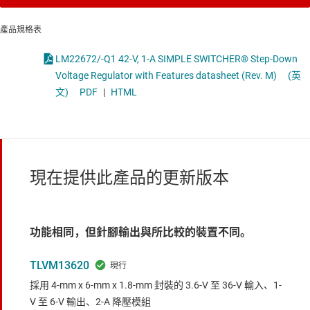
產品規格表
LM22672/-Q1 42-V, 1-A SIMPLE SWITCHER® Step-Down
Voltage Regulator with Features datasheet (Rev. M)
(英
文)
PDF
|
HTML
現在提供此產品的更新版本
功能相同，但針腳輸出與所比較的裝置不同。
TLVM13620
採用 4-mm x 6-mm x 1.8-mm 封裝的 3.6-V 至 36-V 輸入、1-
V 至 6-V 輸出、2-A 降壓模組