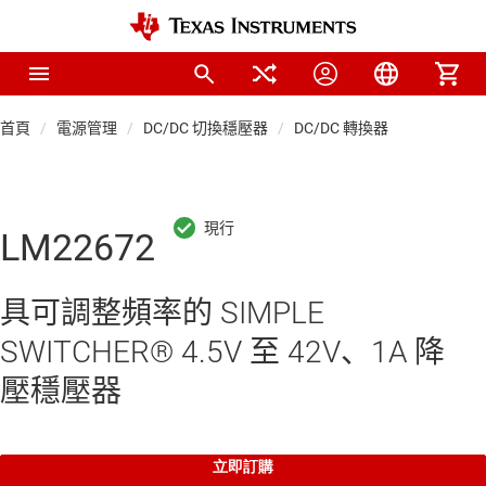
首頁
電源管理
DC/DC 切換穩壓器
DC/DC 轉換器
LM22672
具可調整頻率的 SIMPLE
SWITCHER® 4.5V 至 42V、1A 降
壓穩壓器
立即訂購