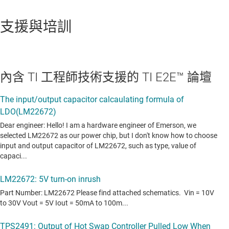
支援與培訓
內含 TI 工程師技術支援的 TI E2E™ 論壇