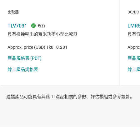
建議產品可能具有與此 TI 產品相關的參數、評估模組或參考設計。