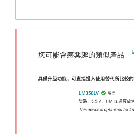
您可能會感興趣的類似產品
具備升級功能，可直接投入使用替代所比較的
LM358LV
雙路、5.5-V、1-MHz 運算放
This device is optimized for l