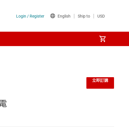
立即訂購
移電