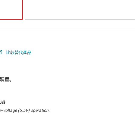
比較替代產品
裝置。
大器
ow-voltage (5.5V) operation.