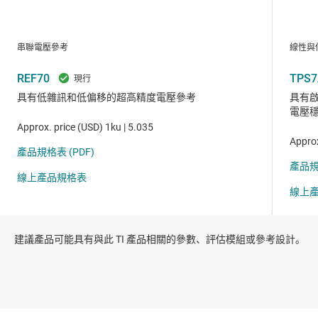
建議產品可能具有與此 TI 產品相關的參數、評估模組或參考設計。