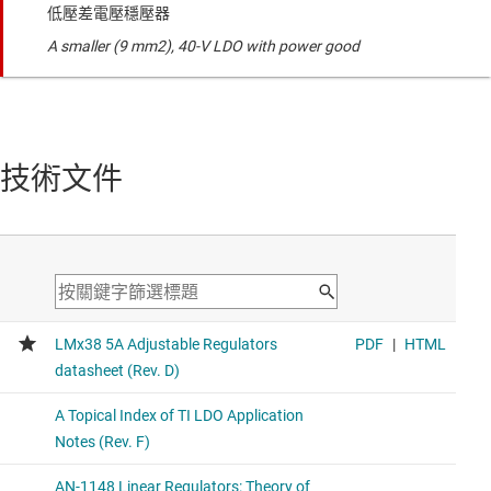
低壓差電壓穩壓器
A smaller (9 mm2), 40-V LDO with power good
技術文件