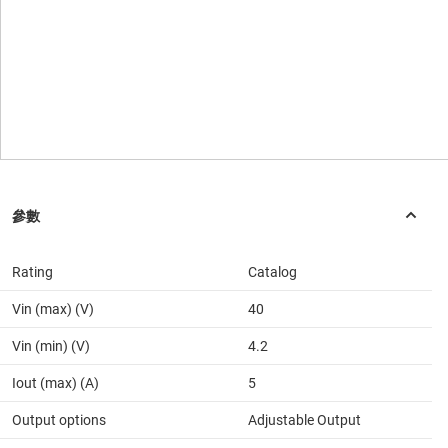
Rating
Catalog
Vin (max) (V)
40
Vin (min) (V)
4.2
Iout (max) (A)
5
Output options
Adjustable Output