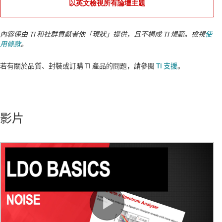
以英文檢視所有論壇主題
內容係由 TI 和社群貢獻者依「現狀」提供，且不構成 TI 規範。檢視
使
用條款
。
若有關於品質、封裝或訂購 TI 產品的問題，請參閱
TI 支援
。​​​​​​​​​​​​​​
影片