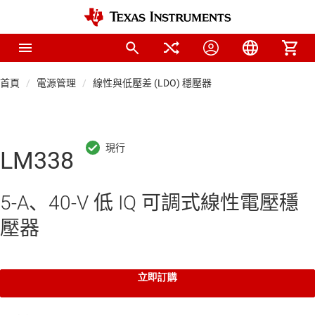
首頁
電源管理
線性與低壓差 (LDO) 穩壓器
LM338
5-A、40-V 低 IQ 可調式線性電壓穩
壓器
立即訂購