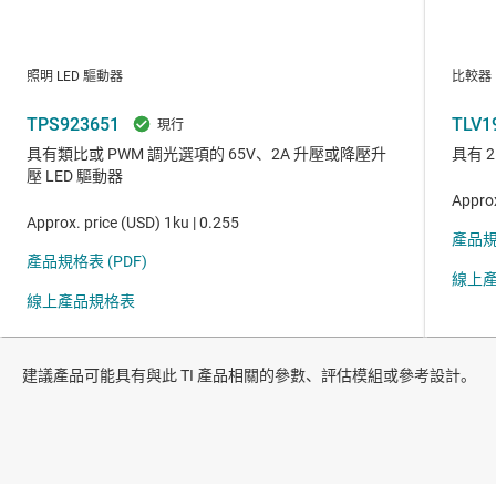
建議產品可能具有與此 TI 產品相關的參數、評估模組或參考設計。