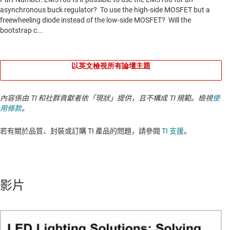
以英文檢視所有論壇主題
內容係由 TI 和社群貢獻者依「現狀」提供，且不構成 TI 規範。檢視
使
用條款
。
若有關於品質、封裝或訂購 TI 產品的問題，請參閱
TI 支援
。​​​​​​​​​​​​​​
影片