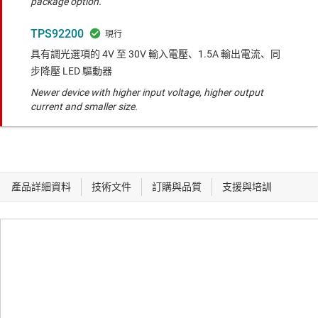
package option.
TPS92200
具有調光選項的 4V 至 30V 輸入電壓、1.5A 輸出電流、同
步降壓 LED 驅動器
Newer device with higher input voltage, higher output
current and smaller size.