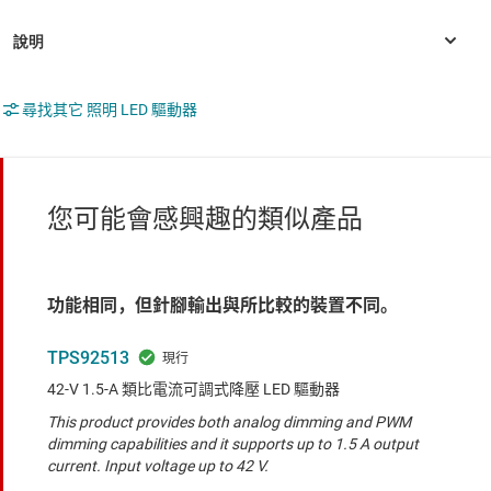
尋找其它 照明 LED 驅動器
您可能會感興趣的類似產品
功能相同，但針腳輸出與所比較的裝置不同。
TPS92513
42-V 1.5-A 類比電流可調式降壓 LED 驅動器
This product provides both analog dimming and PWM
dimming capabilities and it supports up to 1.5 A output
current. Input voltage up to 42 V.