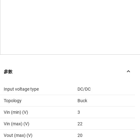
Input voltage type
DC/DC
Topology
Buck
Vin (min) (V)
3
Vin (max) (V)
22
Vout (max) (V)
20