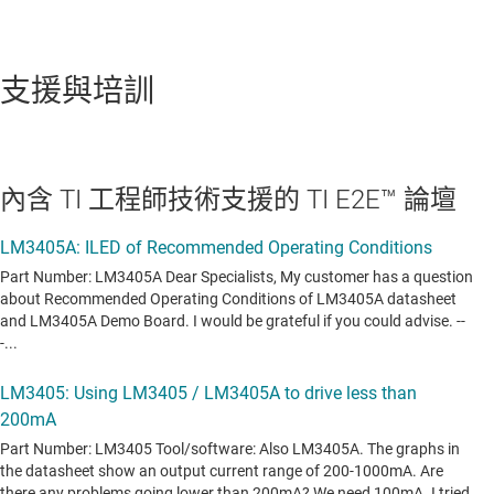
支援與培訓
內含 TI 工程師技術支援的 TI E2E™ 論壇