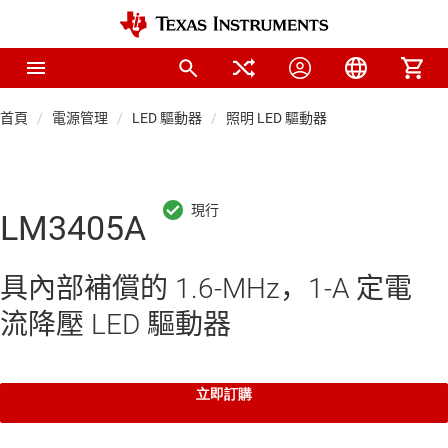
首頁
電源管理
LED 驅動器
照明 LED 驅動器
LM3405A
具內部補償的 1.6-MHz，1-A 定電
流降壓 LED 驅動器
立即訂購