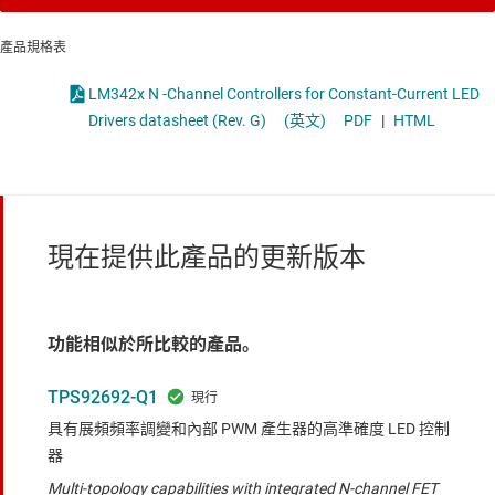
產品規格表
LM342x N -Channel Controllers for Constant-Current LED
Drivers datasheet (Rev. G)
(英文)
PDF
|
HTML
現在提供此產品的更新版本
功能相似於所比較的產品。
TPS92692-Q1
具有展頻頻率調變和內部 PWM 產生器的高準確度 LED 控制
器
Multi-topology capabilities with integrated N-channel FET