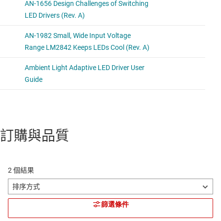
訂購與品質