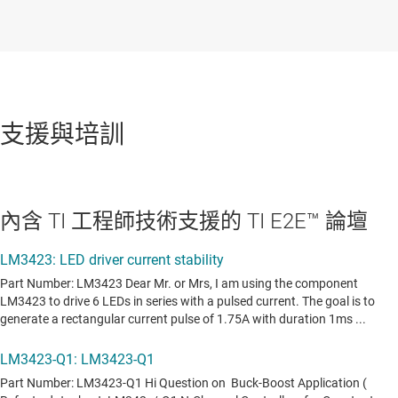
支援與培訓
內含 TI 工程師技術支援的 TI E2E™ 論壇