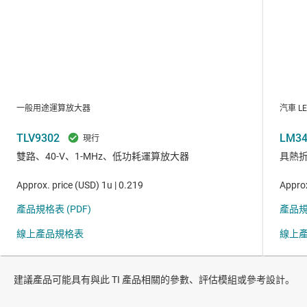
建議產品可能具有與此 TI 產品相關的參數、評估模組或參考設計。