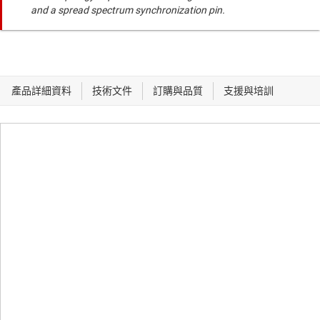
and a spread spectrum synchronization pin.