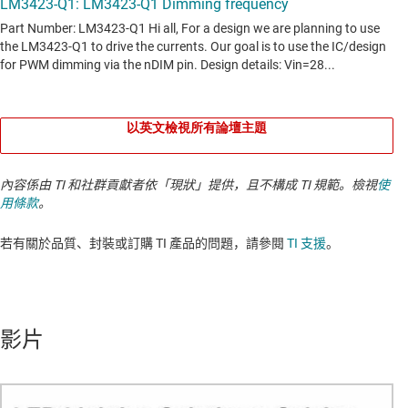
以英文檢視所有論壇主題
內容係由 TI 和社群貢獻者依「現狀」提供，且不構成 TI 規範。檢視
使
用條款
。
若有關於品質、封裝或訂購 TI 產品的問題，請參閱
TI 支援
。​​​​​​​​​​​​​​
影片