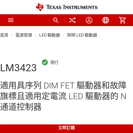
首頁
電源管理
LED 驅動器
照明 LED 驅動器
LM3423
適用具序列 DIM FET 驅動器和故障
旗標且適用定電流 LED 驅動器的 N
通道控制器
立即訂購