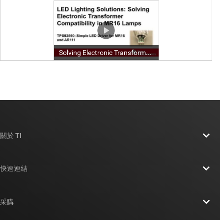
關於 TI
關於 TI 概覽
快速連結
人才招募
聯絡我們
新聞室
采購
TI E2E™ 設計支援論壇