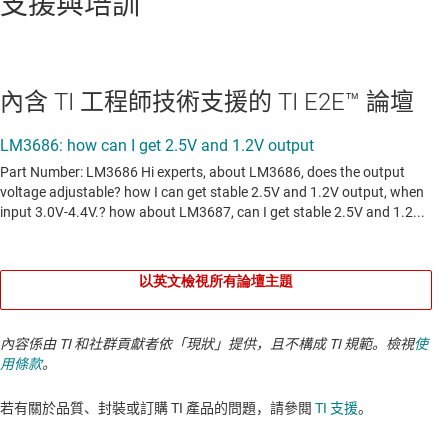
支援與培訓
內含 TI 工程師技術支援的 TI E2E™ 論壇
以英文檢視所有論壇主題
內容係由 TI 和社群貢獻者依「現狀」提供，且不構成 TI 規範。檢視
使
用條款
。
若有關於品質、封裝或訂購 TI 產品的問題，請參閱
TI 支援
。​​​​​​​​​​​​​​