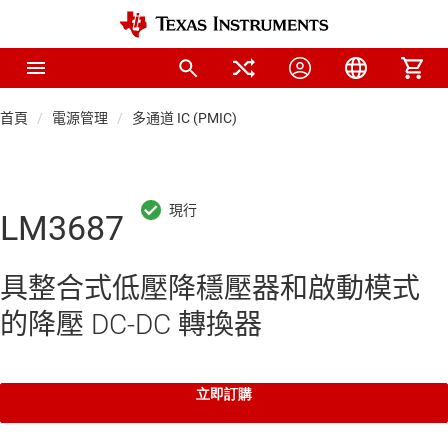
首頁
電源管理
多通道 IC (PMIC)
LM3687
具整合式低壓降穩壓器和啟動模式
的降壓 DC-DC 轉換器
立即訂購