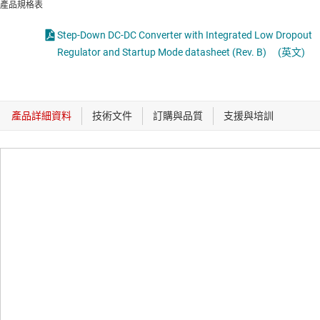
產品規格表
Step-Down DC-DC Converter with Integrated Low Dropout
Regulator and Startup Mode datasheet (Rev. B)
(英文)