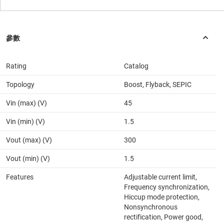
Rating
Catalog
Topology
Boost, Flyback, SEPIC
Vin (max) (V)
45
Vin (min) (V)
1.5
Vout (max) (V)
300
Vout (min) (V)
1.5
Features
Adjustable current limit,
Frequency synchronization,
Hiccup mode protection,
Nonsynchronous
rectification, Power good,