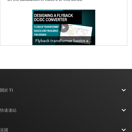
關於 TI
關於 TI 概覽
快速連結
人才招募
聯絡我們
新聞室
采購