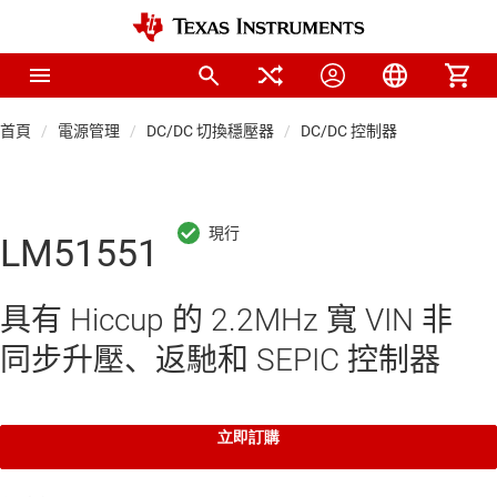
首頁
電源管理
DC/DC 切換穩壓器
DC/DC 控制器
LM51551
具有 Hiccup 的 2.2MHz 寬 VIN 非
同步升壓、返馳和 SEPIC 控制器
立即訂購