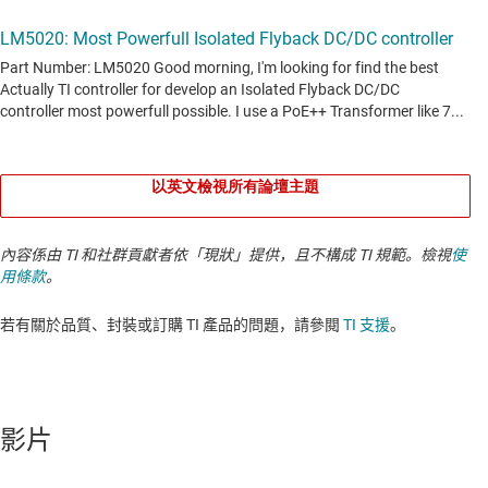
以英文檢視所有論壇主題
內容係由 TI 和社群貢獻者依「現狀」提供，且不構成 TI 規範。檢視
使
用條款
。
若有關於品質、封裝或訂購 TI 產品的問題，請參閱
TI 支援
。​​​​​​​​​​​​​​
影片