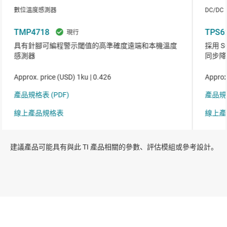
建議產品可能具有與此 TI 產品相關的參數、評估模組或參考設計。