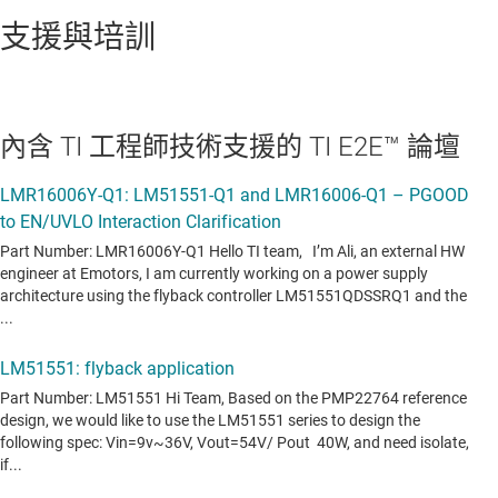
支援與培訓
內含 TI 工程師技術支援的 TI E2E™ 論壇