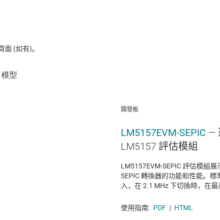
 (如有)。
開發板
LM5157EVM-SEPIC
—
LM5157 評估模組
LM5157EVM-SEPIC 評估模
SEPIC 轉換器的功能和性能。標準配
入，在 2.1 MHz 下切換時，在最高
使用指南:
PDF
|
HTML