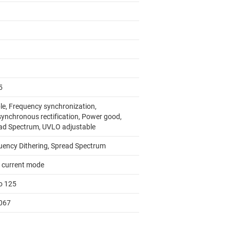
5
le, Frequency synchronization,
ynchronous rectification, Power good,
ad Spectrum, UVLO adjustable
uency Dithering, Spread Spectrum
 current mode
to 125
067