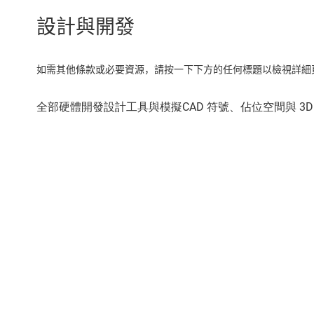
設計與開發
如需其他條款或必要資源，請按一下下方的任何標題以檢視詳細頁面