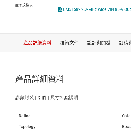
感測器
LED 驅動器
產品規格表
放大器
MOSFET
數據轉換器
時鐘與計時
產品詳細資料
Rating
Cata
Topology
Boos