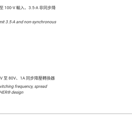
至 100-V 輸入、3.5-A 非同步降
imit 3.5-A and non-synchronous
4.2V 至 80V、1A 同步降壓轉換器
witching frequency, spread
HER® design