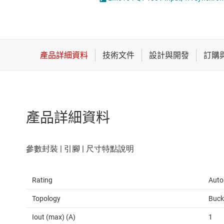
感測器
LED 驅動器
放大器
MOSFET
數據轉換器
時鐘與計時
產品詳細資料
Rating
Auto
Topology
Buck
Iout (max) (A)
1