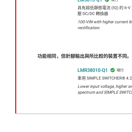
具有超低靜態電流 (IQ) 的 6-V 
壓 DC/DC 轉換器
100-VIN with higher current l
rectification.
功能相同，但針腳輸出與所比較的裝置不同。
LMR38010-Q1
車用 SIMPLE SWITCHER® 
Lower input voltage, higher s
spectrum and SIMPLE SWITC