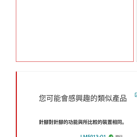
您可能會感興趣的類似產品
針腳對針腳的功能與所比較的裝置相同。
LM5013-Q1