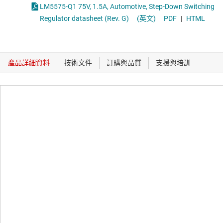
LM5575-Q1 75V, 1.5A, Automotive, Step-Down Switching
Regulator datasheet (Rev. G)
(英文)
PDF
|
HTML