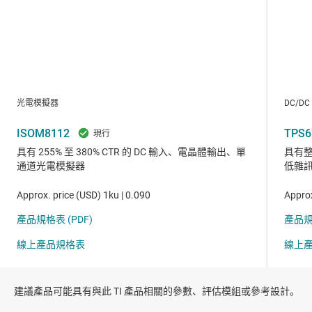
建議產品可能具有與此 TI 產品相關的參數、評估模組或參考設計。