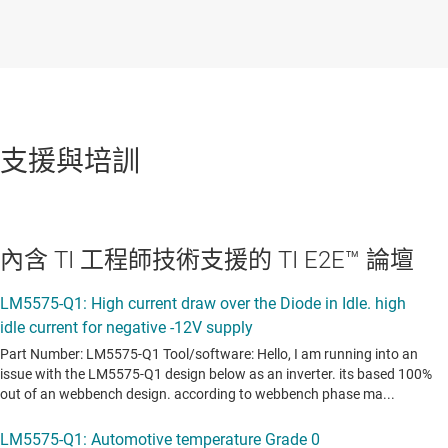
支援與培訓
內含 TI 工程師技術支援的 TI E2E™ 論壇