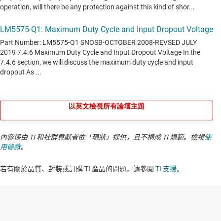
以英文檢視所有論壇主題
內容係由 TI 和社群貢獻者依「現狀」提供，且不構成 TI 規範。檢視
使
用條款
。
若有關於品質、封裝或訂購 TI 產品的問題，請參閱
TI 支援
。​​​​​​​​​​​​​​