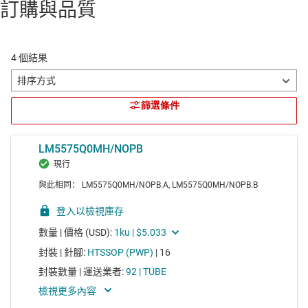
訂購與品質