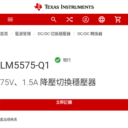
首頁
電源管理
DC/DC 切換穩壓器
DC/DC 轉換器
LM5575-Q1
75V、1.5A 降壓切換穩壓器
立即訂購
產品規格表