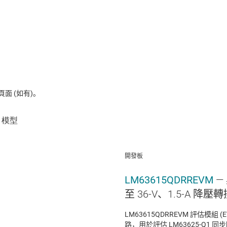
 (如有)。
開發板
LM63615QDRREVM
—
至 36-V、1.5-A 
LM63615QDRREVM 評估模組
路，用於評估 LM63625-Q1 