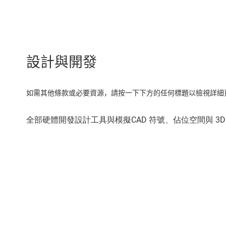
設計與開發
如需其他條款或必要資源，請按一下下方的任何標題以檢視詳細頁面