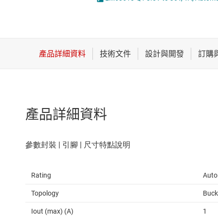
感測器
LED 驅動器
放大器
MOSFET
數據轉換器
時鐘與計時
產品詳細資料
Rating
Auto
Topology
Buck
Iout (max) (A)
1