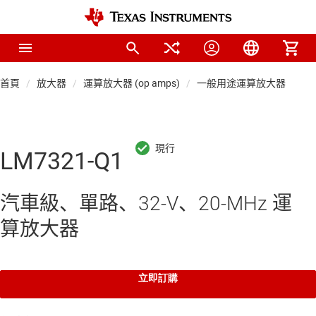
首頁
放大器
運算放大器 (op amps)
一般用途運算放大器
LM7321-Q1
汽車級、單路、32-V、20-MHz 運
算放大器
立即訂購