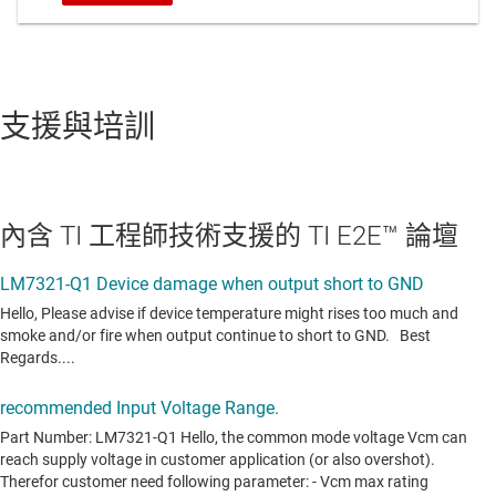
支援與培訓
內含 TI 工程師技術支援的 TI E2E™ 論壇