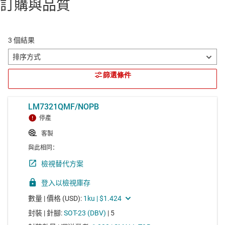
訂購與品質