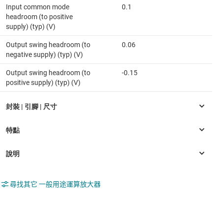
Input common mode
0.1
headroom (to positive
supply) (typ) (V)
Output swing headroom (to
0.06
negative supply) (typ) (V)
Output swing headroom (to
-0.15
positive supply) (typ) (V)
尋找其它 一般用途運算放大器