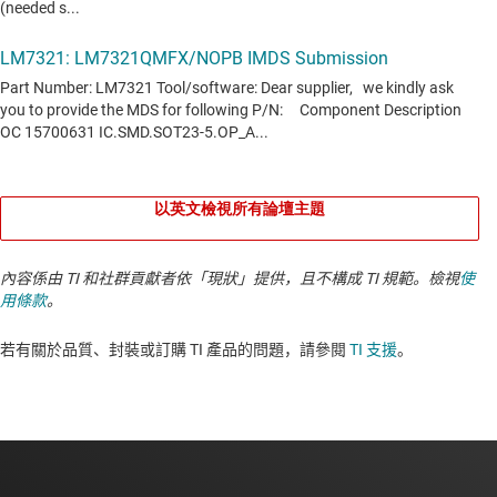
以英文檢視所有論壇主題
內容係由 TI 和社群貢獻者依「現狀」提供，且不構成 TI 規範。檢視
使
用條款
。
若有關於品質、封裝或訂購 TI 產品的問題，請參閱
TI 支援
。​​​​​​​​​​​​​​