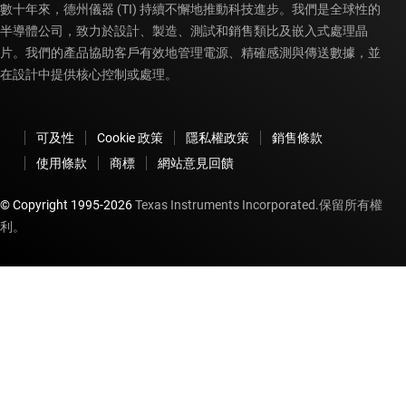
數十年來，德州儀器 (TI) 持續不懈地推動科技進步。我們是全球性的
半導體公司，致力於設計、製造、測試和銷售類比及嵌入式處理晶
片。我們的產品協助客戶有效地管理電源、精確感測與傳送數據，並
在設計中提供核心控制或處理。
可及性
Cookie 政策
隱私權政策
銷售條款
使用條款
商標
網站意見回饋
© Copyright 1995-
2026
Texas Instruments Incorporated.保留所有權
利。