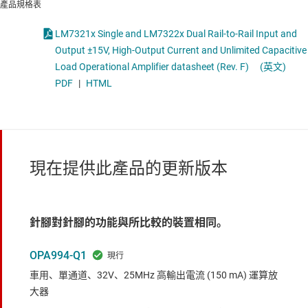
產品規格表
LM7321x Single and LM7322x Dual Rail-to-Rail Input and
Output ±15V, High-Output Current and Unlimited Capacitive
Load Operational Amplifier datasheet (Rev. F)
(英文)
PDF
|
HTML
現在提供此產品的更新版本
針腳對針腳的功能與所比較的裝置相同。
OPA994-Q1
車用、單通道、32V、25MHz 高輸出電流 (150 mA) 運算放
大器