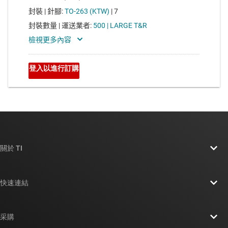
關於 TI
關於 TI 概覽
快速連結
人才招募
聯絡我們
新聞室
采購