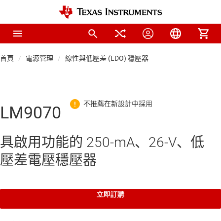
首頁
電源管理
線性與低壓差 (LDO) 穩壓器
LM9070
具啟用功能的 250-mA、26-V、低
壓差電壓穩壓器
立即訂購