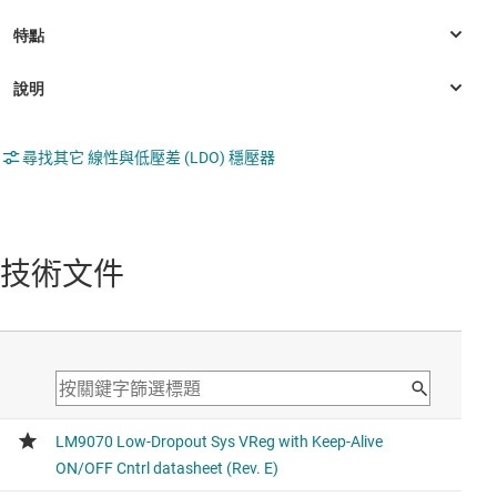
尋找其它 線性與低壓差 (LDO) 穩壓器
技術文件