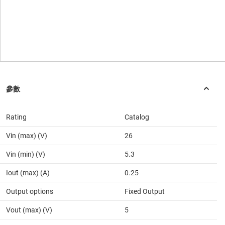
Rating
Catalog
Vin (max) (V)
26
Vin (min) (V)
5.3
Iout (max) (A)
0.25
Output options
Fixed Output
Vout (max) (V)
5