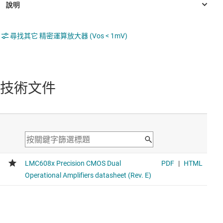
尋找其它 精密運算放大器 (Vos < 1mV)
技術文件