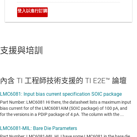
支援與培訓
內含 TI 工程師技術支援的 TI E2E™ 論壇