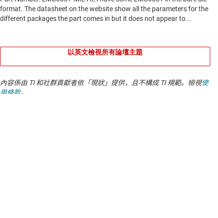
以英文檢視所有論壇主題
內容係由 TI 和社群貢獻者依「現狀」提供，且不構成 TI 規範。檢視
使
用條款
。
若有關於品質、封裝或訂購 TI 產品的問題，請參閱
TI 支援
。​​​​​​​​​​​​​​
關於 TI
關於 TI 概覽
快速連結