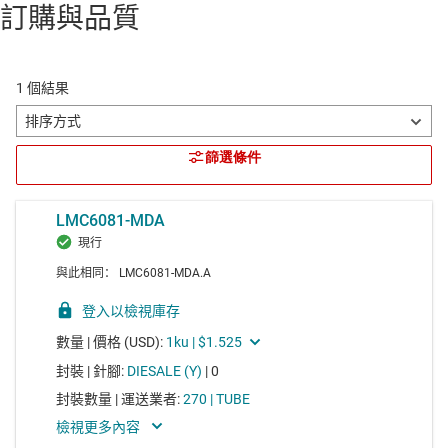
訂購與品質