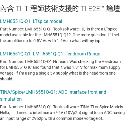
內含 TI 工程師技術支援的 TI E2E™ 論壇