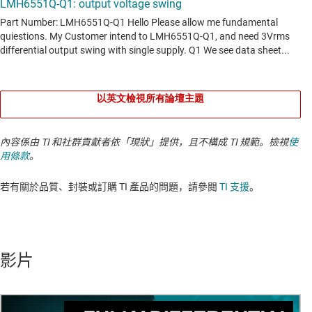
以英文檢視所有論壇主題
內容係由 TI 和社群貢獻者依「現狀」提供，且不構成 TI 規範。檢視
使
用條款
。
若有關於品質、封裝或訂購 TI 產品的問題，請參閱
TI 支援
。​​​​​​​​​​​​​​
影片