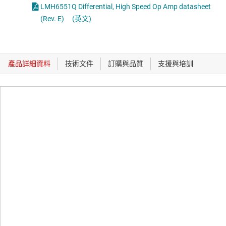
LMH6551Q Differential, High Speed Op Amp datasheet
(Rev. E)
(英文)