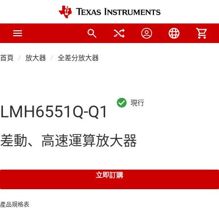
首頁
放大器
全差分放大器
LMH6551Q-Q1
差動、高速運算放大器
立即訂購
產品規格表