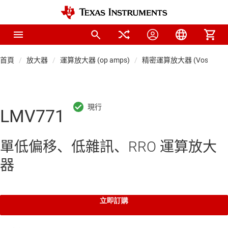
首頁
放大器
運算放大器 (op amps)
精密運算放大器 (Vos < 1mV
LMV771
單低偏移、低雜訊、RRO 運算放大
器
立即訂購