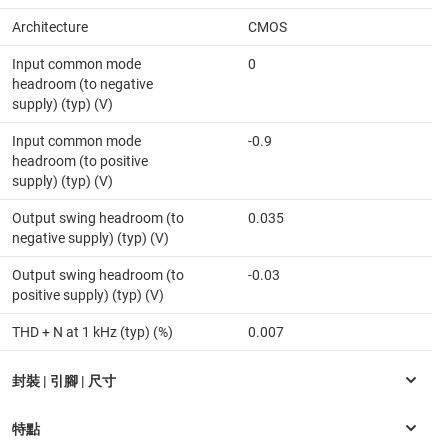
Architecture
CMOS
Input common mode
0
headroom (to negative
supply) (typ) (V)
Input common mode
-0.9
headroom (to positive
supply) (typ) (V)
Output swing headroom (to
0.035
negative supply) (typ) (V)
Output swing headroom (to
-0.03
positive supply) (typ) (V)
THD + N at 1 kHz (typ) (%)
0.007