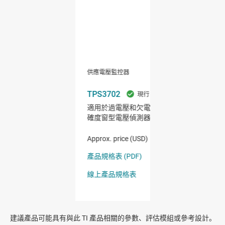
建議產品可能具有與此 TI 產品相關的參數、評估模組或參考設計。