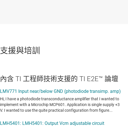
支援與培訓
內含 TI 工程師技術支援的 TI E2E™ 論壇