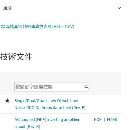
尋找其它 精密運算放大器 (Vos < 1mV)
技術文件