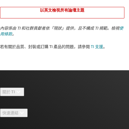
以英文檢視所有論壇主題
內容係由 TI 和社群貢獻者依「現狀」提供，且不構成 TI 規範。檢視
使
用條款
。
若有關於品質、封裝或訂購 TI 產品的問題，請參閱
TI 支援
。​​​​​​​​​​​​​​
關於 TI
關於 TI 概覽
快速連結
人才招募
聯絡我們