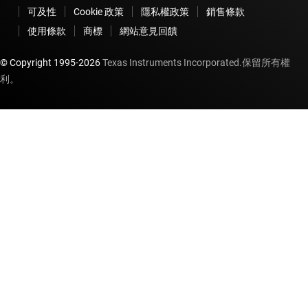
可及性
Cookie 政策
隱私權政策
銷售條款
使用條款
商標
網站意見回饋
© Copyright 1995-
2026
Texas Instruments Incorporated.保留所有權
利。