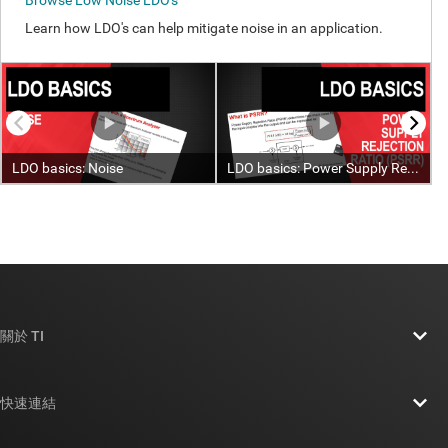
關於 TI
關於 TI 概覽
快速連結
人才招募