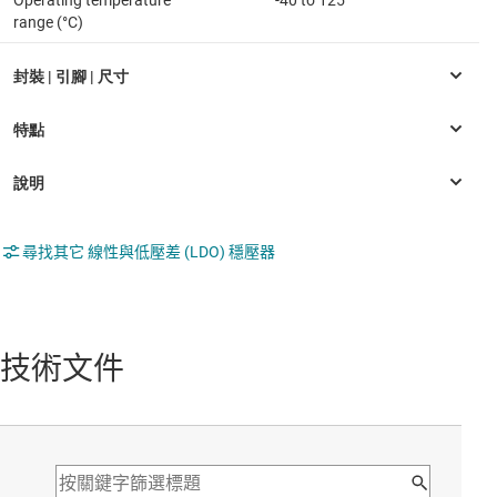
Operating temperature
-40 to 125
range (°C)
尋找其它 線性與低壓差 (LDO) 穩壓器
技術文件