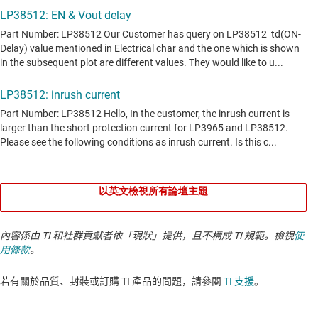
以英文檢視所有論壇主題
內容係由 TI 和社群貢獻者依「現狀」提供，且不構成 TI 規範。檢視
使
用條款
。
若有關於品質、封裝或訂購 TI 產品的問題，請參閱
TI 支援
。​​​​​​​​​​​​​​