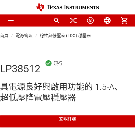
首頁
電源管理
線性與低壓差 (LDO) 穩壓器
LP38512
具電源良好與啟用功能的 1.5-A、
超低壓降電壓穩壓器
立即訂購