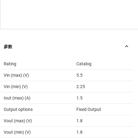
Rating
Catalog
Vin (max) (V)
5.5
Vin (min) (V)
2.25
Iout (max) (A)
1.5
Output options
Fixed Output
Vout (max) (V)
1.8
Vout (min) (V)
1.8