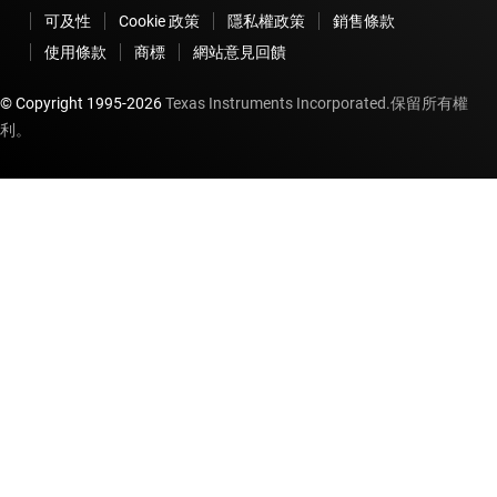
可及性
Cookie 政策
隱私權政策
銷售條款
使用條款
商標
網站意見回饋
© Copyright 1995-
2026
Texas Instruments Incorporated.保留所有權
利。