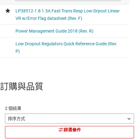
訂購與品質