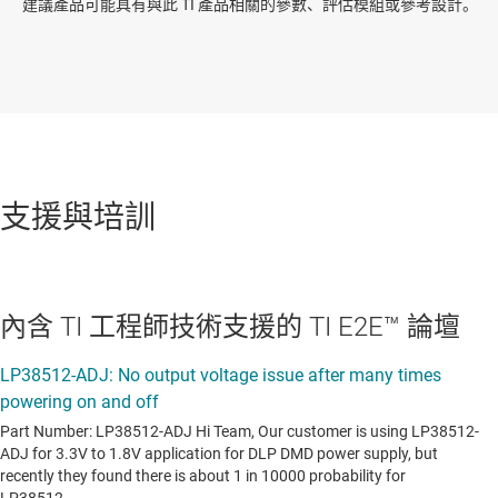
建議產品可能具有與此 TI 產品相關的參數、評估模組或參考設計。
支援與培訓
內含 TI 工程師技術支援的 TI E2E™ 論壇