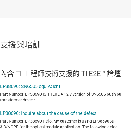
支援與培訓
內含 TI 工程師技術支援的 TI E2E™ 論壇