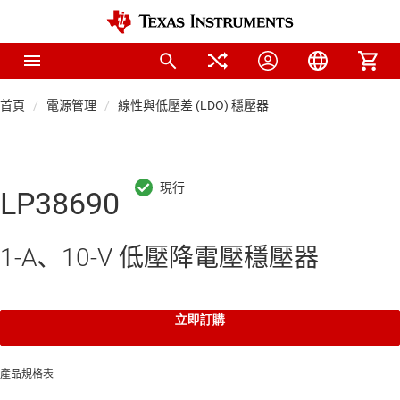
首頁
電源管理
線性與低壓差 (LDO) 穩壓器
LP38690
1-A、10-V 低壓降電壓穩壓器
立即訂購
產品規格表