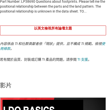
以英文檢視所有論壇主題
內容係由 TI 和社群貢獻者依「現狀」提供，且不構成 TI 規範。檢視
使
用條款
。
若有關於品質、封裝或訂購 TI 產品的問題，請參閱
TI 支援
。​​​​​​​​​​​​​​
影片