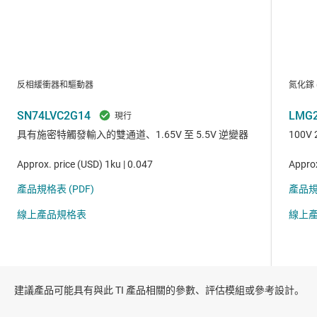
建議產品可能具有與此 TI 產品相關的參數、評估模組或參考設計。