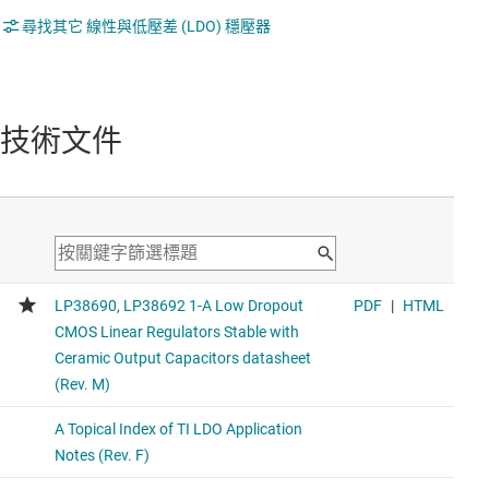
尋找其它 線性與低壓差 (LDO) 穩壓器
技術文件