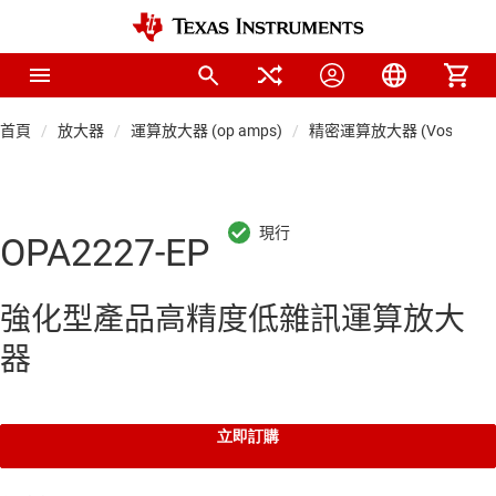
首頁
放大器
運算放大器 (op amps)
精密運算放大器 (Vos < 1mV
OPA2227-EP
強化型產品高精度低雜訊運算放大
器
立即訂購