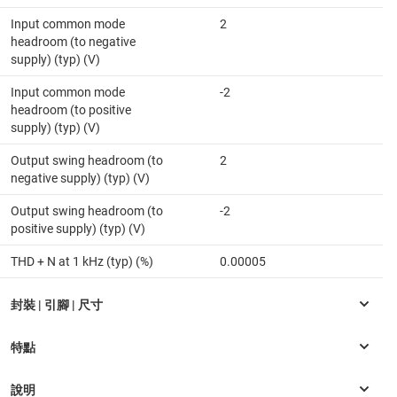
Input common mode
2
headroom (to negative
supply) (typ) (V)
Input common mode
-2
headroom (to positive
supply) (typ) (V)
Output swing headroom (to
2
negative supply) (typ) (V)
Output swing headroom (to
-2
positive supply) (typ) (V)
THD + N at 1 kHz (typ) (%)
0.00005