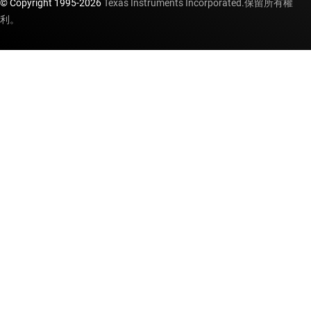
© Copyright 1995-
2026
Texas Instruments Incorporated.保留所有權
利。