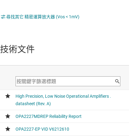
尋找其它 精密運算放大器 (Vos < 1mV)
技術文件