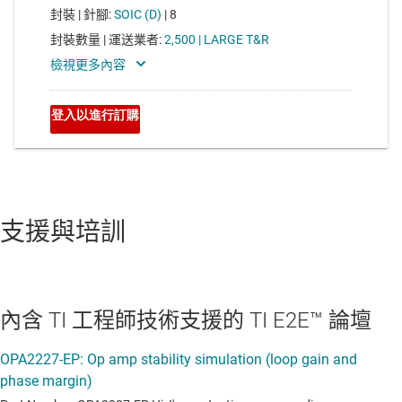
支援與培訓
內含 TI 工程師技術支援的 TI E2E™ 論壇