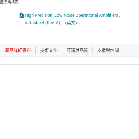
產品規格表
High Precision, Low Noise Operational Amplifiers .
datasheet (Rev. A)
(英文)