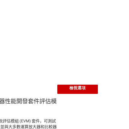
檢視選項
大器性能開發套件評估模
款評估模組 (EVM) 套件，可測試
參數，並與大多數運算放大器和比較器