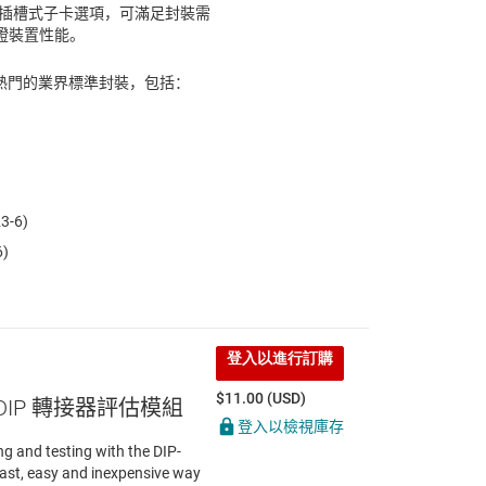
個插槽式子卡選項，可滿足封裝需
證裝置性能。
種最熱門的業界標準封裝，包括：
3-6)
6)
登入以進行訂購
$11.00 (USD)
 DIP 轉接器評估模組
登入以檢視庫存
g and testing with the DIP-
ast, easy and inexpensive way