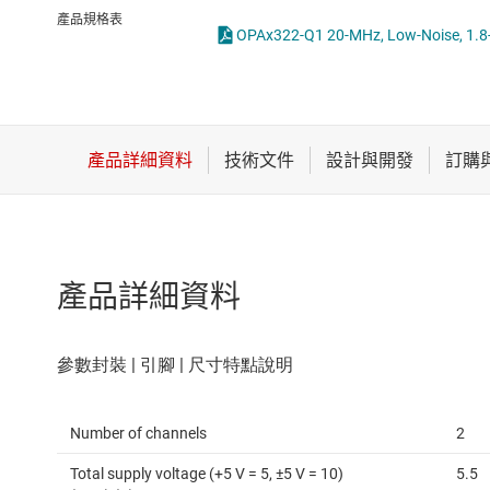
感測器
比較器
產品規格表
放大器
特殊功能放大器
數據轉換器
運算放大器 (op amps)
時鐘與計時
電流感測放大器
產品詳細資料
Number of channels
2
Total supply voltage (+5 V = 5, ±5 V = 10)
5.5