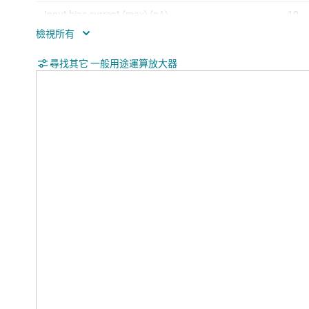
Input bias current (max) (pA)
10
CMRR (typ) (dB)
100
尋找其它 一般用途運算放大器
Iout (typ) (A)
0.06
Architecture
CMO
Input common mode headroom (to negative
-0.1
supply) (typ) (V)
Input common mode headroom (to positive
0.1
supply) (typ) (V)
Output swing headroom (to negative supply)
0.01
(typ) (V)
Output swing headroom (to positive supply)
-0.0
(typ) (V)