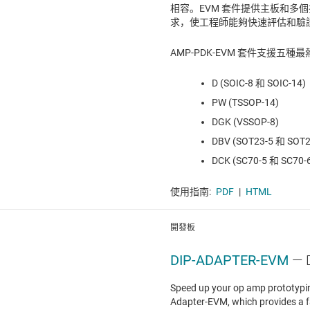
相容。EVM 套件提供主板和多
求，使工程師能夠快速評估和驗
AMP-PDK-EVM 套件支援五
D (SOIC-8 和 SOIC-14)
PW (TSSOP-14)
DGK (VSSOP-8)
DBV (SOT23-5 和 SOT2
DCK (SC70-5 和 SC70-
使用指南:
PDF
|
HTML
開發板
DIP-ADAPTER-EVM
—
Speed up your op amp prototypin
Adapter-EVM, which provides a f