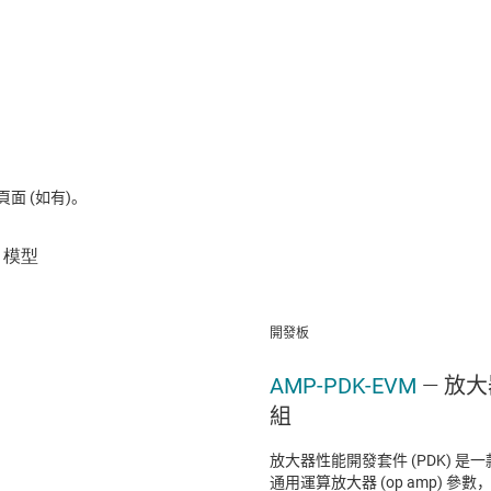
 (如有)。
開發板
AMP-PDK-EVM
— 放
組
放大器性能開發套件 (PDK) 是一
通用運算放大器 (op amp) 