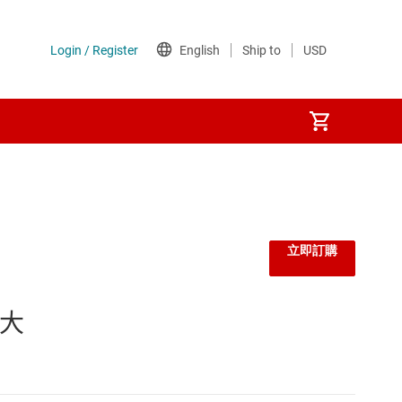
立即訂購
放大