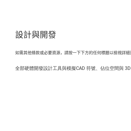
設計與開發
如需其他條款或必要資源，請按一下下方的任何標題以檢視詳細頁面