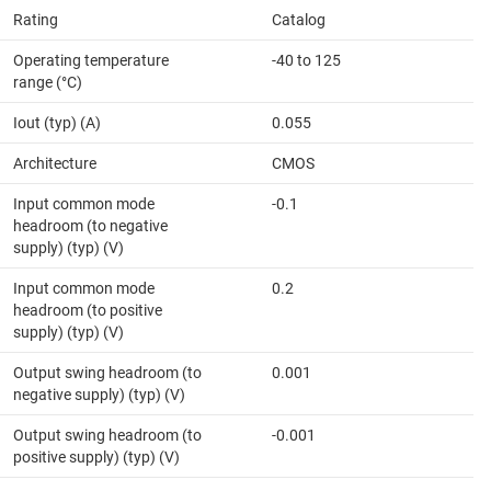
Rating
Catalog
Operating temperature
-40 to 125
range (°C)
Iout (typ) (A)
0.055
Architecture
CMOS
Input common mode
-0.1
headroom (to negative
supply) (typ) (V)
Input common mode
0.2
headroom (to positive
supply) (typ) (V)
Output swing headroom (to
0.001
negative supply) (typ) (V)
Output swing headroom (to
-0.001
positive supply) (typ) (V)