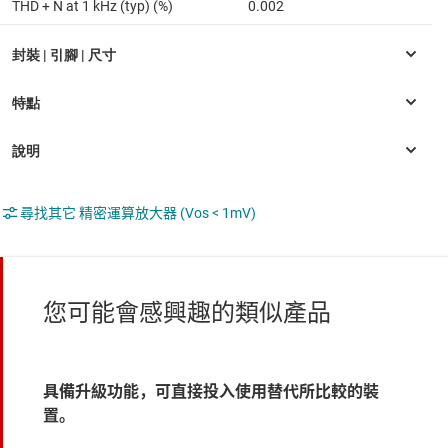
THD + N at 1 kHz (typ) (%)
0.002
尋找其它 精密運算放大器 (Vos < 1mV)
您可能會感興趣的類似產品
具備升級功能，可直接投入使用替代所比較的裝
置。