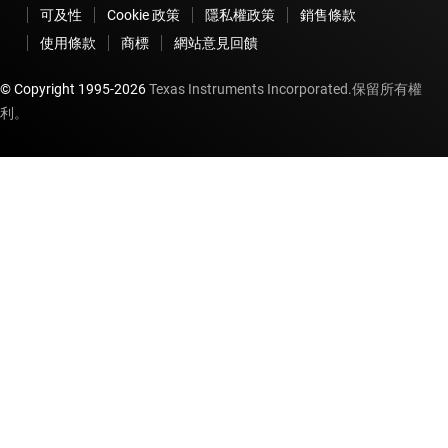
可及性
Cookie 政策
隱私權政策
銷售條款
使用條款
商標
網站意見回饋
© Copyright 1995-
2026
Texas Instruments Incorporated.保留所有權
利。