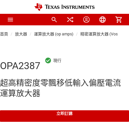
首頁
放大器
運算放大器 (op amps)
精密運算放大器 (Vos < 1mV
OPA2387
超高精密度零飄移低輸入偏壓電流
運算放大器
立即訂購