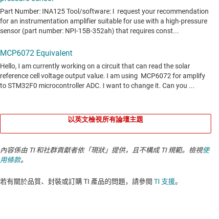
以英文檢視所有論壇主題
內容係由 TI 和社群貢獻者依「現狀」提供，且不構成 TI 規範。檢視
使
用條款
。
若有關於品質、封裝或訂購 TI 產品的問題，請參閱
TI 支援
。​​​​​​​​​​​​​​