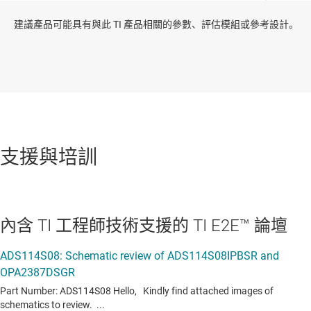
建議產品可能具有與此 TI 產品相關的參數、評估模組或參考設計。
支援與培訓
內含 TI 工程師技術支援的 TI E2E™ 論壇