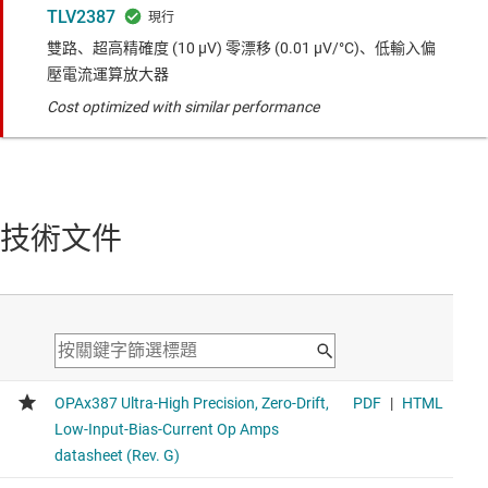
TLV2387
雙路、超高精確度 (10 μV) 零漂移 (0.01 μV/°C)、低輸入偏
壓電流運算放大器
Cost optimized with similar performance
技術文件