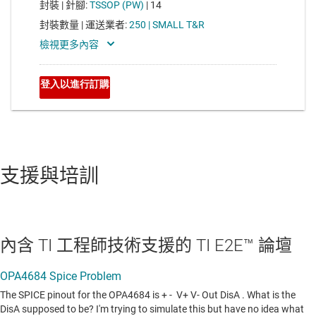
支援與培訓
內含 TI 工程師技術支援的 TI E2E™ 論壇