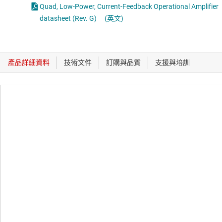
Quad, Low-Power, Current-Feedback Operational Amplifier
datasheet (Rev. G)
(英文)