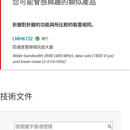
您可能會感興趣的類似產品
針腳對針腳的功能與所比較的裝置相同。
LMH6722
四通道寬頻視訊放大器
Wider bandwidth (BW) (400 MHz), slew rate (1800 V/µs)
and lower noise (3.4 nV/rtHz)
技術文件