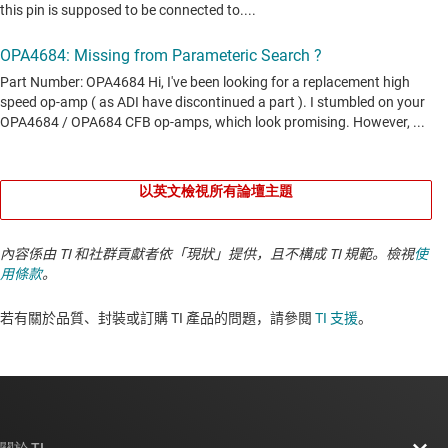
以英文檢視所有論壇主題
內容係由 TI 和社群貢獻者依「現狀」提供，且不構成 TI 規範。檢視
使
用條款
。
若有關於品質、封裝或訂購 TI 產品的問題，請參閱
TI 支援
。​​​​​​​​​​​​​​
關於 TI