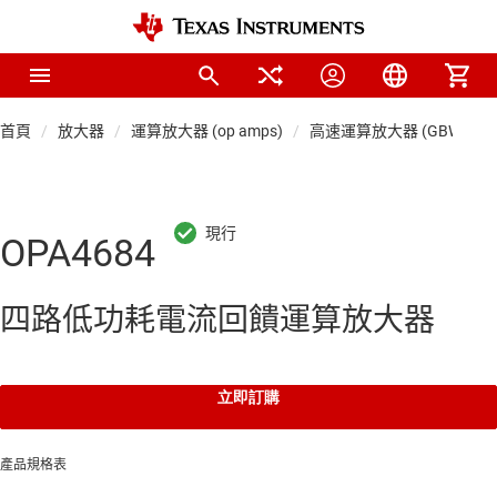
首頁
放大器
運算放大器 (op amps)
高速運算放大器 (GBW ≥ 50 
OPA4684
四路低功耗電流回饋運算放大器
立即訂購
產品規格表