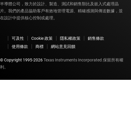
半導體公司，致力於設計、製造、測試和銷售類比及嵌入式處理晶
片。我們的產品協助客戶有效地管理電源、精確感測與傳送數據，並
在設計中提供核心控制或處理。
可及性
Cookie 政策
隱私權政策
銷售條款
使用條款
商標
網站意見回饋
© Copyright 1995-
2026
Texas Instruments Incorporated.保留所有權
利。