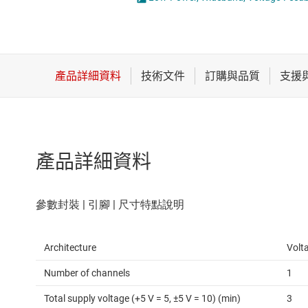
感測器
比較器
放大器
特殊功能放大器
數據轉換器
運算放大器 (op amps)
時鐘與計時
電流感測放大器
產品詳細資料
Architecture
Volt
Number of channels
1
Total supply voltage (+5 V = 5, ±5 V = 10) (min)
3