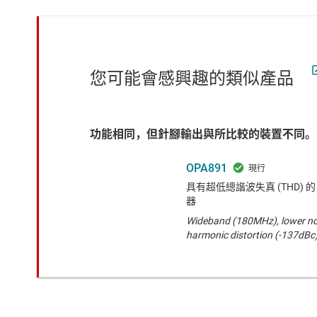
您可能會感興趣的類似產品
功能相同，但針腳輸出與所比較的裝置不同。
OPA891
具有超低總諧波失真 (THD) 的 1
器
Wideband (180MHz), lower no
harmonic distortion (-137dBc