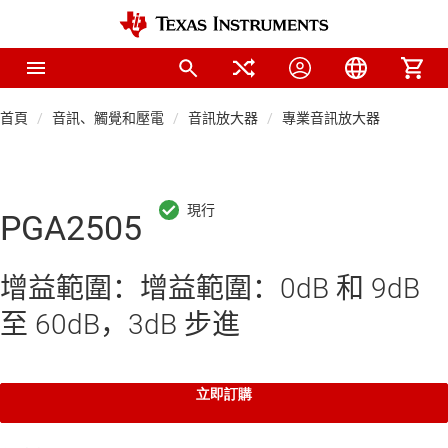
首頁
音訊、觸覺和壓電
音訊放大器
專業音訊放大器
PGA2505
增益範圍：增益範圍：0dB 和 9dB
至 60dB，3dB 步進
立即訂購