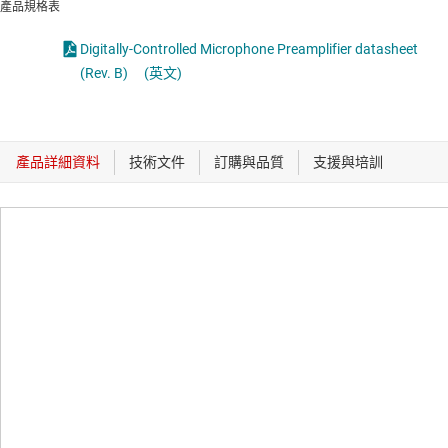
產品規格表
Digitally-Controlled Microphone Preamplifier datasheet
(Rev. B)
(英文)