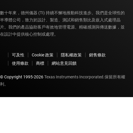
數十年來，德州儀器 (TI) 持續不懈地推動科技進步。我們是全球性的
半導體公司，致力於設計、製造、測試和銷售類比及嵌入式處理晶
片。我們的產品協助客戶有效地管理電源、精確感測與傳送數據，並
在設計中提供核心控制或處理。
可及性
Cookie 政策
隱私權政策
銷售條款
使用條款
商標
網站意見回饋
© Copyright 1995-
2026
Texas Instruments Incorporated.保留所有權
利。