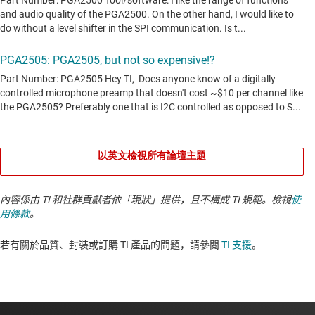
以英文檢視所有論壇主題
內容係由 TI 和社群貢獻者依「現狀」提供，且不構成 TI 規範。檢視
使
用條款
。
若有關於品質、封裝或訂購 TI 產品的問題，請參閱
TI 支援
。​​​​​​​​​​​​​​