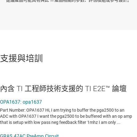
支援與培訓
內含 TI 工程師技術支援的 TI E2E™ 論壇