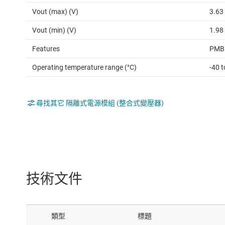
Vout (max) (V)
3.63
Vout (min) (V)
1.98
Features
PMB
Operating temperature range (°C)
-40 t
尋找其它 隔離式電源模組 (整合式變壓器)
技術文件