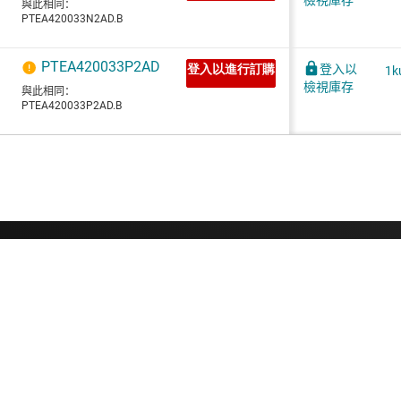
關於 TI
快速連結
關於 TI 概覽
聯絡我們
人才招募
TI E2E™ 設計