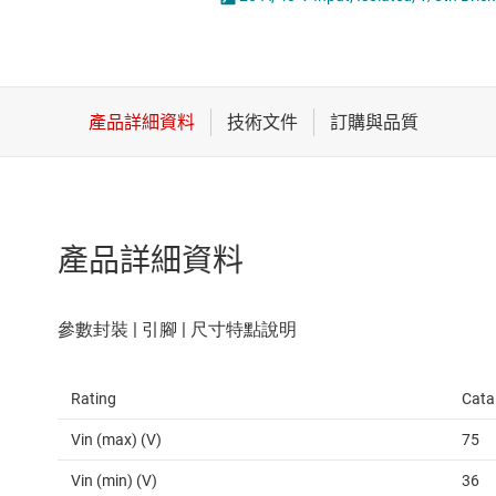
感測器
LED 驅動器
放大器
MOSFET
數據轉換器
時鐘與計時
產品詳細資料
Rating
Cata
Vin (max) (V)
75
Vin (min) (V)
36