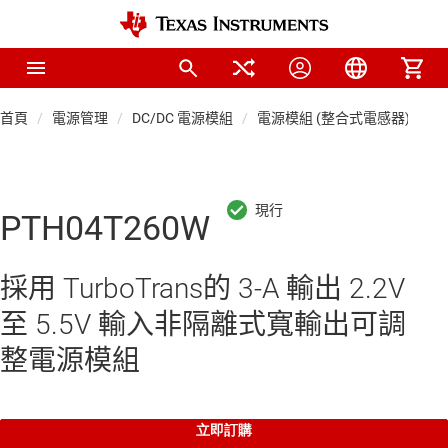
首頁
電源管理
DC/DC 電源模組
電源模組 (整合式電感器)
PTH04T260W
採用 TurboTrans的 3-A 輸出 2.2V
至 5.5V 輸入非隔離式寬輸出可調
整電源模組
立即訂購