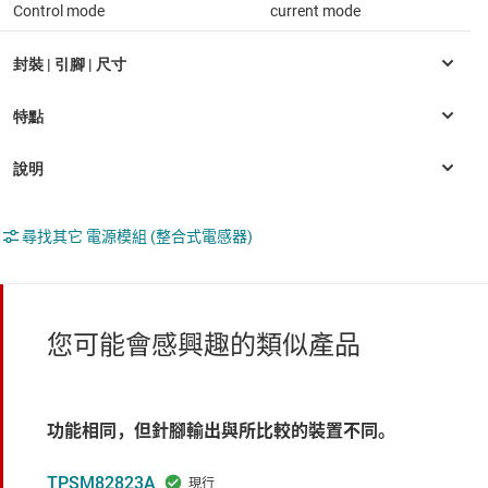
Control mode
current mode
尋找其它 電源模組 (整合式電感器)
您可能會感興趣的類似產品
功能相同，但針腳輸出與所比較的裝置不同。
TPSM82823A