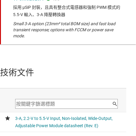
採用 µSiP 封裝，且具有整合式電感器和強制 PWM 模式的
5.5-V 輸入、3-A 降壓轉換器
Small 3-A option (23mm² total BOM size) and fast load
transient response; options with FCCM or power save
mode.
技術文件