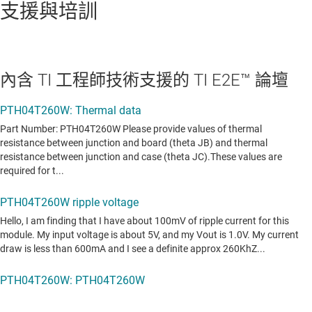
支援與培訓
內含 TI 工程師技術支援的 TI E2E™ 論壇