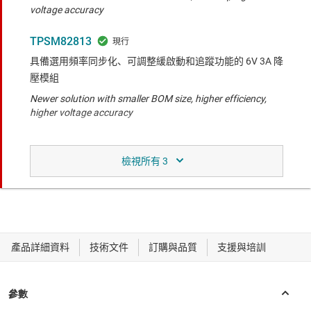
voltage accuracy
TPSM82813
具備選用頻率同步化、可調整緩啟動和追蹤功能的 6V 3A 降
壓模組
Newer solution with smaller BOM size, higher efficiency,
higher voltage accuracy
功能相似於所比較的產品。
TPSM828303
採用 QFN 封裝，且具整合式電感器的 2.25-V 至 5.5-V、3-A
低雜訊降壓模組
Smaller module and smaller total BOM with improved
characteristics and less input/output capacitance required