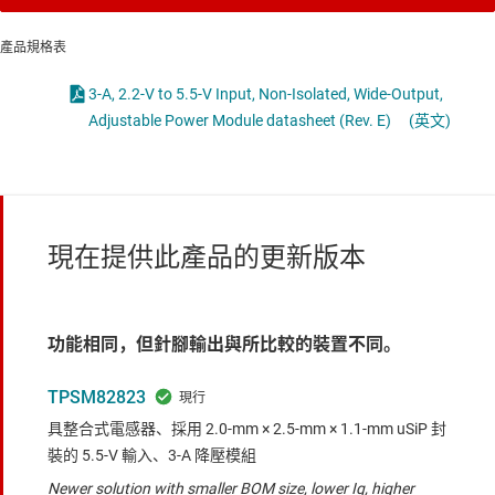
產品規格表
3-A, 2.2-V to 5.5-V Input, Non-Isolated, Wide-Output,
Adjustable Power Module datasheet (Rev. E)
(英文)
現在提供此產品的更新版本
功能相同，但針腳輸出與所比較的裝置不同。
TPSM82823
具整合式電感器、採用 2.0-mm × 2.5-mm × 1.1-mm uSiP 封
裝的 5.5-V 輸入、3-A 降壓模組
Newer solution with smaller BOM size, lower Iq, higher