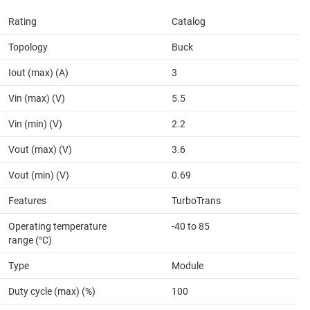
Rating
Catalog
Topology
Buck
Iout (max) (A)
3
Vin (max) (V)
5.5
Vin (min) (V)
2.2
Vout (max) (V)
3.6
Vout (min) (V)
0.69
Features
TurboTrans
Operating temperature
-40 to 85
range (°C)
Type
Module
Duty cycle (max) (%)
100