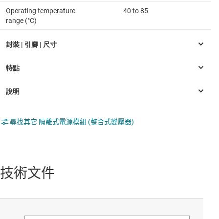
Operating temperature
-40 to 85
range (°C)
尋找其它 隔離式電源模組 (整合式變壓器)
技術文件