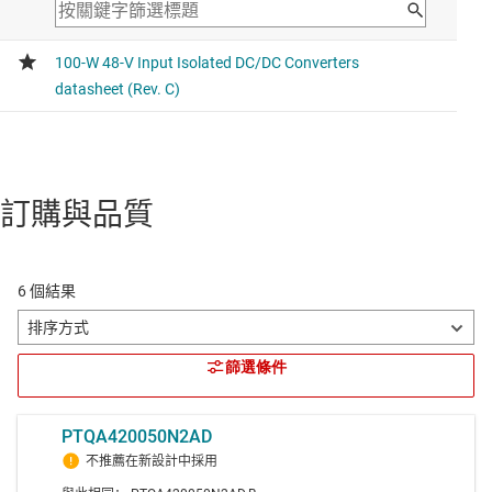
訂購與品質