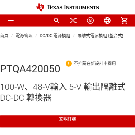
首頁
電源管理
DC/DC 電源模組
隔離式電源模組 (整合式變壓器
PTQA420050
100-W、48-V輸入 5-V 輸出隔離式
DC-DC 轉換器
立即訂購