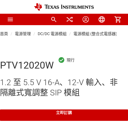
首頁
電源管理
DC/DC 電源模組
電源模組 (整合式電感器)
PTV12020W
1.2 至 5.5 V 16-A、12-V 輸入、非
隔離式寬調整 SIP 模組
立即訂購