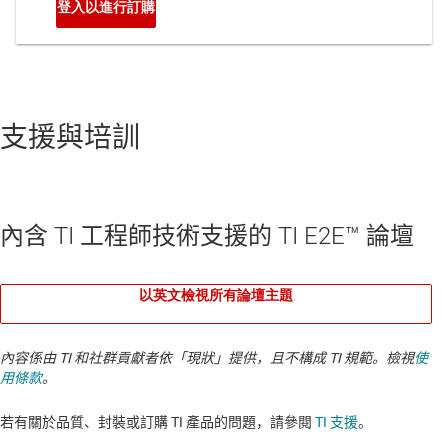
支援與培訓
內含 TI 工程師技術支援的 TI E2E™ 論壇
以英文檢視所有論壇主題
內容係由 TI 和社群貢獻者依「現狀」提供，且不構成 TI 規範。檢視
使
用條款
。
若有關於品質、封裝或訂購 TI 產品的問題，請參閱
TI 支援
。​​​​​​​​​​​​​​