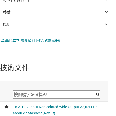
尋找其它 電源模組 (整合式電感器)
技術文件