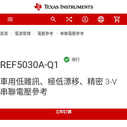
首頁
電源管理
電壓參考
串聯電壓參考
REF5030A-Q1
車用低雜訊、極低漂移、精密 3-V
串聯電壓參考
立即訂購