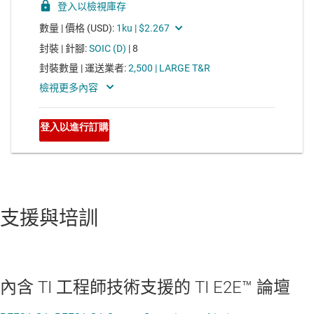
支援與培訓
內含 TI 工程師技術支援的 TI E2E™ 論壇