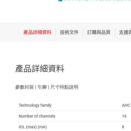
感測器
邏輯閘
放大器
電壓轉換器及電
數據轉換器
時鐘與計時
產品詳細資料
Technology family
AHC
Number of channels
16
IOL (max) (mA)
8