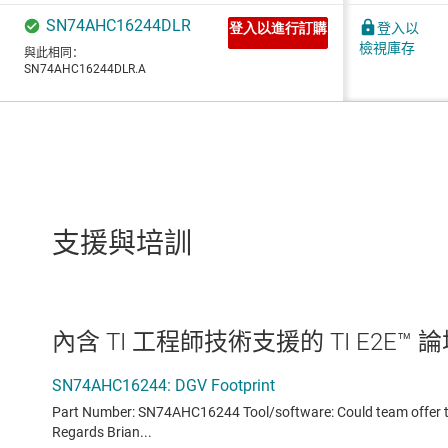
支援與培訓
內含 TI 工程師技術支援的 TI E2E™ 