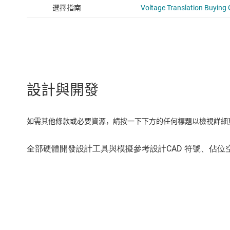
設計與開發
如需其他條款或必要資源，請按一下下方的任何標題以檢視詳細頁面