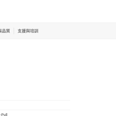
-Pull