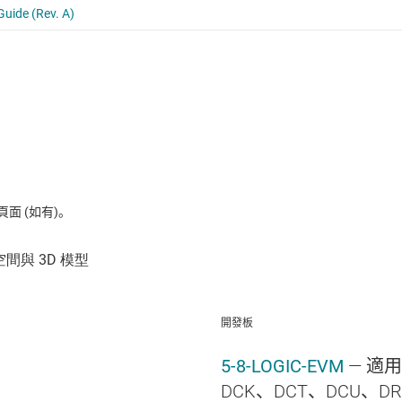
 (如有)。
開發板
5-8-LOGIC-EVM
— 適用
DCK、DCT、DCU、DR