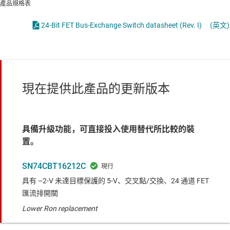
產品規格表
24-Bit FET Bus-Exchange Switch datasheet (Rev. I)
(英文)
現在提供此產品的更新版本
具備升級功能，可直接投入使用替代所比較的裝
置。
SN74CBT16212C
具有 –2-V 未達目標保護的 5-V、交叉點/交換、24 通道 FET
匯流排開關
Lower Ron replacement