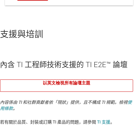
支援與培訓
內含 TI 工程師技術支援的 TI E2E™ 論壇
以英文檢視所有論壇主題
內容係由 TI 和社群貢獻者依「現狀」提供，且不構成 TI 規範。檢視
使
用條款
。
若有關於品質、封裝或訂購 TI 產品的問題，請參閱
TI 支援
。​​​​​​​​​​​​​​