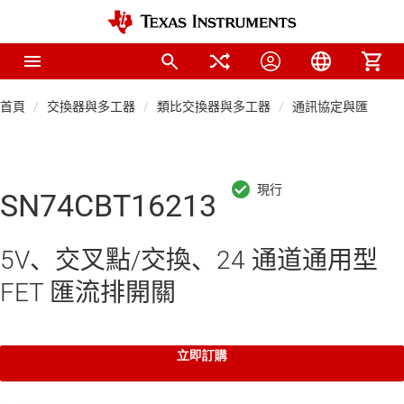
首頁
交換器與多工器
類比交換器與多工器
通訊協定與匯流排
SN74CBT16213
5V、交叉點/交換、24 通道通用型
FET 匯流排開關
立即訂購