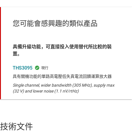
您可能會感興趣的類似產品
具備升級功能，可直接投入使用替代所比較的裝
置。
THS3095
具有關機功能的單路高電壓低失真電流回饋運算放大器
Single channel, wider bandwidth (305 MHz), supply max
(32 V) and lower noise (1.1 nV/rtHz)
技術文件