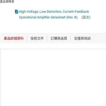
產品規格表
High-Voltage, Low-Distortion, Current-Feedback
Operational Amplifier datasheet (Rev. B)
(英文)