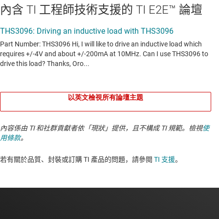
內含 TI 工程師技術支援的 TI E2E™ 論壇
以英文檢視所有論壇主題
內容係由 TI 和社群貢獻者依「現狀」提供，且不構成 TI 規範。檢視
使
用條款
。
若有關於品質、封裝或訂購 TI 產品的問題，請參閱
TI 支援
。​​​​​​​​​​​​​​