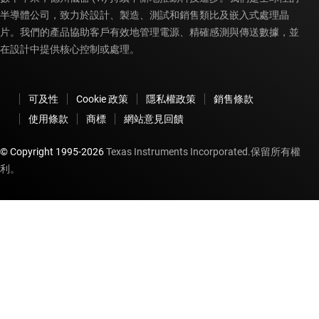
半導體公司，致力於設計、製造、測試和銷售類比及嵌入式處理晶
片。我們的產品協助客戶有效地管理電源、精確感測與傳送數據，並
在設計中提供核心控制或處理。
可及性
Cookie 政策
隱私權政策
銷售條款
使用條款
商標
網站意見回饋
© Copyright 1995-
2026
Texas Instruments Incorporated.保留所有權
利。