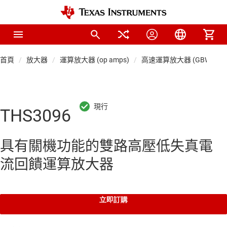
首頁
放大器
運算放大器 (op amps)
高速運算放大器 (GBW ≥ 50 
THS3096
具有關機功能的雙路高壓低失真電
流回饋運算放大器
立即訂購