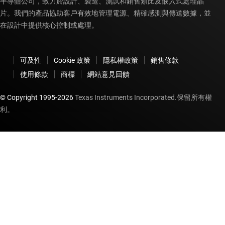
半導體公司，致力於設計、製造、測試和銷售類比及嵌入式處理晶
片。我們的產品協助客戶有效地管理電源、精確感測與傳送數據，並
在設計中提供核心控制或處理。
可及性
Cookie 政策
隱私權政策
銷售條款
使用條款
商標
網站意見回饋
© Copyright 1995-
2026
Texas Instruments Incorporated.保留所有權
利。