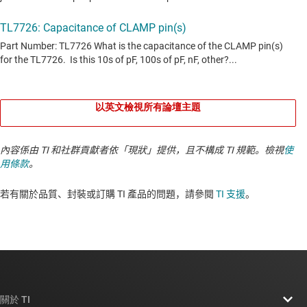
以英文檢視所有論壇主題
內容係由 TI 和社群貢獻者依「現狀」提供，且不構成 TI 規範。檢視
使
用條款
。
若有關於品質、封裝或訂購 TI 產品的問題，請參閱
TI 支援
。​​​​​​​​​​​​​​
關於 TI