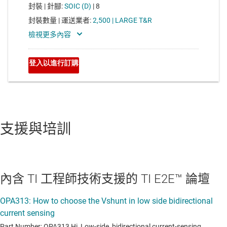
支援與培訓
內含 TI 工程師技術支援的 TI E2E™ 論壇