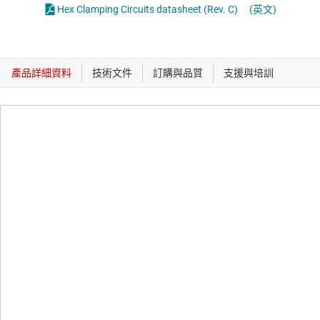
Hex Clamping Circuits datasheet (Rev. C)
(英文)