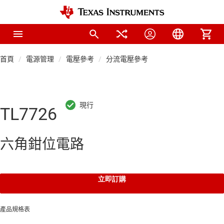
首頁
電源管理
電壓參考
分流電壓參考
TL7726
六角鉗位電路
立即訂購
產品規格表