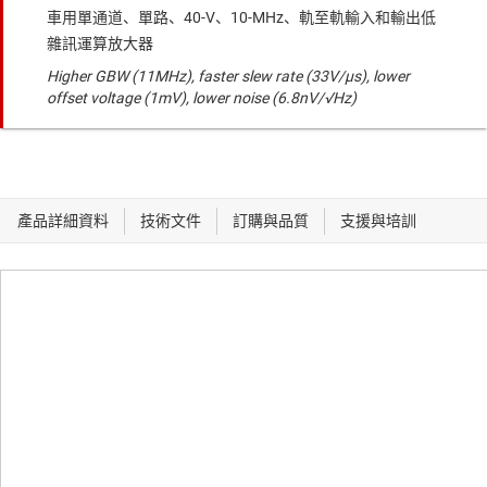
車用單通道、單路、40-V、10-MHz、軌至軌輸入和輸出低
雜訊運算放大器
Higher GBW (11MHz), faster slew rate (33V/μs), lower
offset voltage (1mV), lower noise (6.8nV/√Hz)