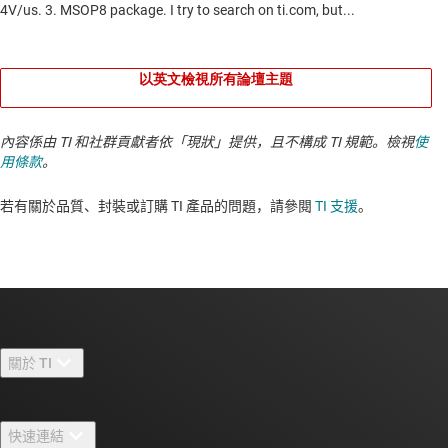
以英文檢視所有論壇主題
內容係由 TI 和社群貢獻者依「現狀」提供，且不構成 TI 規範。檢視
使
用條款
。
若有關於品質、封裝或訂購 TI 產品的問題，請參閱
TI 支援
。​​​​​​​​​​​​​​
關於 TI
關於 TI 概覽
快速連結