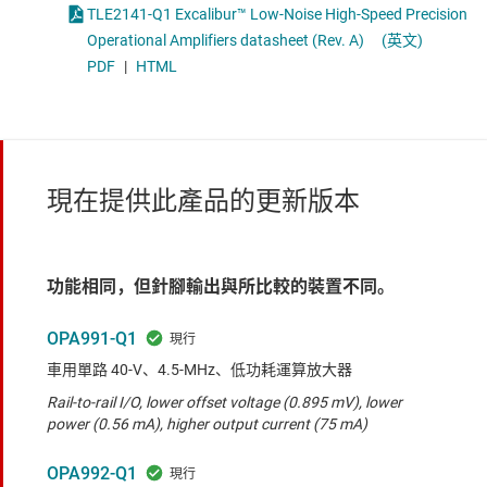
TLE2141-Q1 Excalibur™ Low-Noise High-Speed Precision
Operational Amplifiers datasheet (Rev. A)
(英文)
PDF
|
HTML
現在提供此產品的更新版本
功能相同，但針腳輸出與所比較的裝置不同。
OPA991-Q1
車用單路 40-V、4.5-MHz、低功耗運算放大器
Rail-to-rail I/O, lower offset voltage (0.895 mV), lower
power (0.56 mA), higher output current (75 mA)
OPA992-Q1