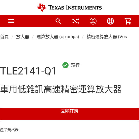
首頁
放大器
運算放大器 (op amps)
精密運算放大器 (Vos < 1mV
TLE2141-Q1
車用低雜訊高速精密運算放大器
立即訂購
產品規格表