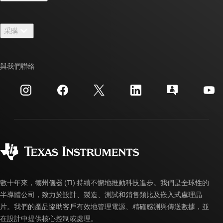
人才招募
聯絡我們
新聞室
采購
TI E2E™ 設計支援論壇
我們的故事 | 晶片幕後
TI API 套件
交互參考搜索
與我們聯絡
活動
myTI 公司帳戶
客戶支援中心
投資人關系
運送、付款與稅金
封裝
製造
訂購 FAQ
品質與可靠性
企業公民
授權經銷商
myTI 帳戶常見問題解答
數十年來，德州儀器 (TI) 持續不懈地推動科技進步。我們是全球性的
半導體公司，致力於設計、製造、測試和銷售類比及嵌入式處理晶
片。我們的產品協助客戶有效地管理電源、精確感測與傳送數據，並
在設計中提供核心控制或處理。