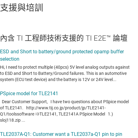
支援與培訓
內含 TI 工程師技術支援的 TI E2E™ 論壇