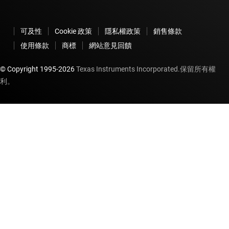
可及性
Cookie 政策
隱私權政策
銷售條款
使用條款
商標
網站意見回饋
© Copyright 1995-
2026
Texas Instruments Incorporated.保留所有權
利。