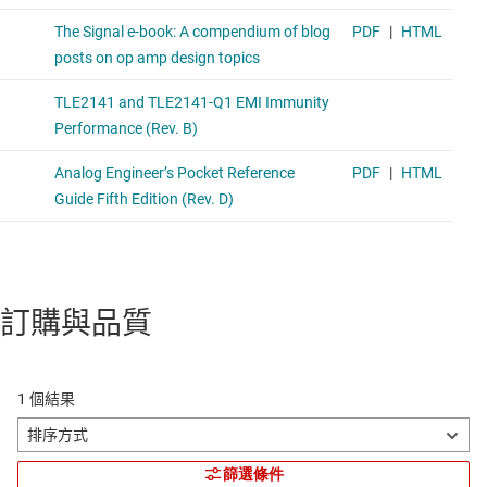
訂購與品質