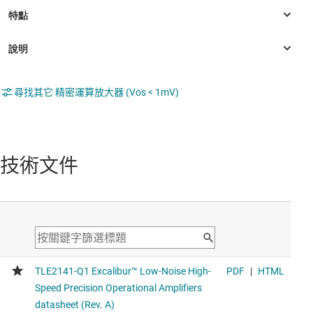
尋找其它 精密運算放大器 (Vos < 1mV)
技術文件