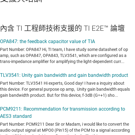
內含 TI 工程師技術支援的 TI E2E™ 論壇