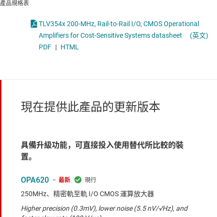
產品規格表
TLV354x 200-MHz, Rail-to-Rail I/O, CMOS Operational
Amplifiers for Cost-Sensitive Systems datasheet
(英文)
PDF
|
HTML
現在提供此產品的更新版本
具備升級功能，可直接投入使用替代所比較的裝
置。
OPA620
最新
250MHz、精密軌至軌 I/O CMOS 運算放大器
Higher precision (0.3mV), lower noise (5.5 nV/√Hz), and