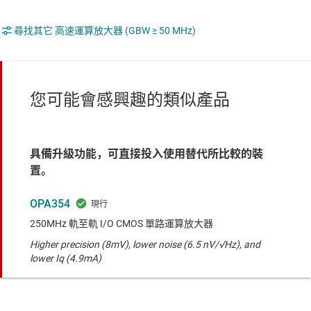
尋找其它 高速運算放大器 (GBW ≥ 50 MHz)
您可能會感興趣的類似產品
具備升級功能，可直接投入使用替代所比較的裝
置。
OPA354
250MHz 軌至軌 I/O CMOS 單路運算放大器
Higher precision (8mV), lower noise (6.5 nV/√Hz), and
lower Iq (4.9mA)